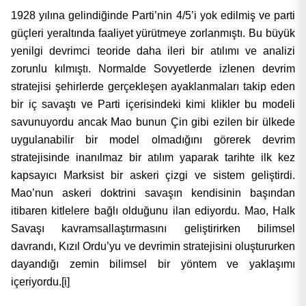
1928 yılına gelindiğinde Parti’nin 4/5’i yok edilmiş ve parti
güçleri yeraltında faaliyet yürütmeye zorlanmıştı. Bu büyük
yenilgi devrimci teoride daha ileri bir atılımı ve analizi
zorunlu kılmıştı. Normalde Sovyetlerde izlenen devrim
stratejisi şehirlerde gerçekleşen ayaklanmaları takip eden
bir iç savaştı ve Parti içerisindeki kimi klikler bu modeli
savunuyordu ancak Mao bunun Çin gibi ezilen bir ülkede
uygulanabilir bir model olmadığını görerek devrim
stratejisinde inanılmaz bir atılım yaparak tarihte ilk kez
kapsayıcı Marksist bir askeri çizgi ve sistem geliştirdi.
Mao’nun askeri doktrini savaşın kendisinin başından
itibaren kitlelere bağlı olduğunu ilan ediyordu. Mao, Halk
Savaşı kavramsallaştırmasını geliştirirken bilimsel
davrandı, Kızıl Ordu’yu ve devrimin stratejisini oluştururken
dayandığı zemin bilimsel bir yöntem ve yaklaşımı
içeriyordu.
[i]