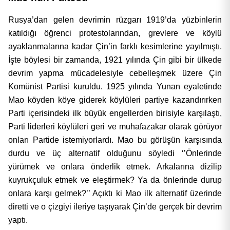
Rusya’dan gelen devrimin rüzgarı 1919’da yüzbinlerin
katıldığı öğrenci protestolarından, grevlere ve köylü
ayaklanmalarına kadar Çin’in farklı kesimlerine yayılmıştı.
İşte böylesi bir zamanda, 1921 yılında Çin gibi bir ülkede
devrim yapma mücadelesiyle cebelleşmek üzere Çin
Komünist Partisi kuruldu. 1925 yılında Yunan eyaletinde
Mao köyden köye giderek köylüleri partiye kazandırırken
Parti içerisindeki ilk büyük engellerden birisiyle karşılaştı,
Parti liderleri köylüleri geri ve muhafazakar olarak görüyor
onları Partide istemiyorlardı. Mao bu görüşün karşısında
durdu ve üç alternatif olduğunu söyledi ‘’Önlerinde
yürümek ve onlara önderlik etmek. Arkalarına dizilip
kuyrukçuluk etmek ve eleştirmek? Ya da önlerinde durup
onlara karşı gelmek?’’ Açıktı ki Mao ilk alternatif üzerinde
diretti ve o çizgiyi ileriye taşıyarak Çin’de gerçek bir devrim
yaptı.