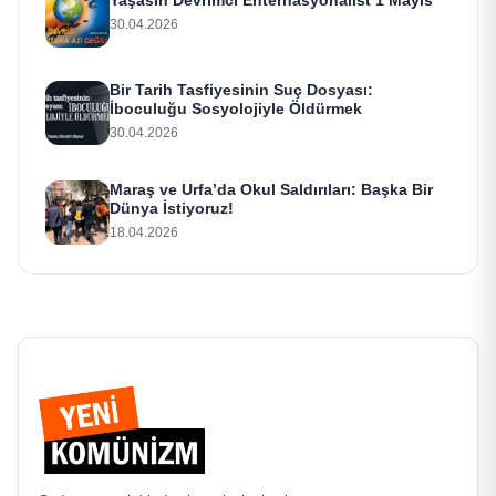
Yaşasın Devrimci Enternasyonalist 1 Mayıs
30.04.2026
Bir Tarih Tasfiyesinin Suç Dosyası:
İboculuğu Sosyolojiyle Öldürmek
30.04.2026
Maraş ve Urfa’da Okul Saldırıları: Başka Bir
Dünya İstiyoruz!
18.04.2026