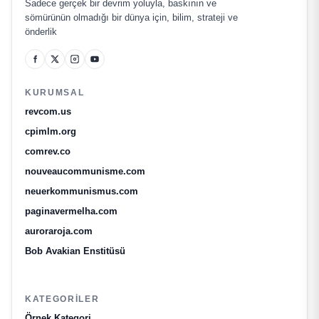
Sadece gerçek bir devrim yoluyla, baskının ve
sömürünün olmadığı bir dünya için, bilim, strateji ve
önderlik
KURUMSAL
revcom.us
cpimlm.org
comrev.co
nouveaucommunisme.com
neuerkommunismus.com
paginavermelha.com
auroraroja.com
Bob Avakian Enstitüsü
KATEGORILER
Örnek Kategori