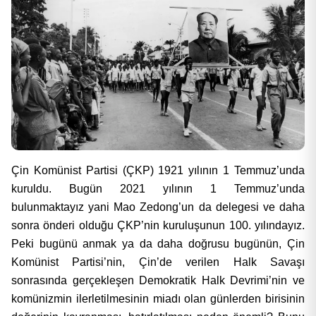
Çin Komünist Partisi (ÇKP) 1921 yılının 1 Temmuz’unda
kuruldu. Bugün 2021 yılının 1 Temmuz’unda
bulunmaktayız yani Mao Zedong’un da delegesi ve daha
sonra önderi olduğu ÇKP’nin kuruluşunun 100. yılındayız.
Peki bugünü anmak ya da daha doğrusu bugünün, Çin
Komünist Partisi’nin, Çin’de verilen Halk Savaşı
sonrasında gerçekleşen Demokratik Halk Devrimi’nin ve
komünizmin ilerletilmesinin miadı olan günlerden birisinin