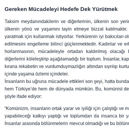
Gereken Mücadeleyi Hedefe Dek Yürütmek
Taksim meydanındakilerin ve diğerlerinin, ülkenin son yerin
ülkenin yönü ve yaşamını tayin etmeye bizzat katılmaktır. 
yaratmak için kullanmak istiyorlar. Yerkürenin iyi bakıcıları
edilmesini engelleme bilinci güçlenmektedir. Kadınlar ve erk
horlanmasının, mücadeleyle ortadan kaldırılmış olacağı 
diğerlerini köleleştirip aşağılamadığı bir toplum. İnsanlar, ka
kırana rekabetin ve vurdumduymazlığın altından sıyrılıp kurtu
içinde yaşama özlemi içindeler.
İnsanların bu uğruna mücadele ettikleri son şeyi, hatta bunda
hem Türkiye’de hem de dünyada mümkün. Bu, komünist de
şöyle ifade ediyor:
“Komünizm, insanların ortak yarar ve iyiliği için çalıştığı ve
yapabileceği katkıyı yaptığı ve toplumdan da insanca bir ya
İnsanlar arasında bölünmelerin mevcut olmadığı ve bu bölünm