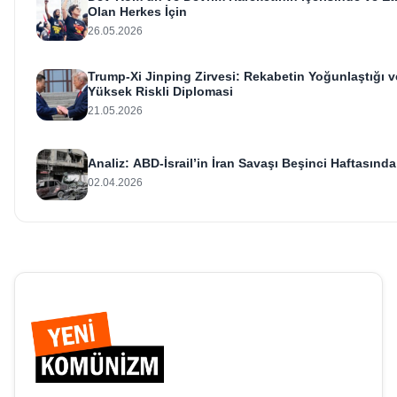
Olan Herkes İçin
26.05.2026
Trump-Xi Jinping Zirvesi: Rekabetin Yoğunlaştığı v
Yüksek Riskli Diplomasi
21.05.2026
Analiz: ABD-İsrail’in İran Savaşı Beşinci Haftasında
02.04.2026