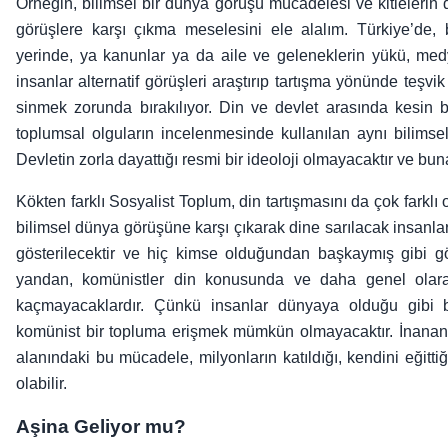
Örneğin, bilimsel bir dünya görüşü mücadelesi ve kitlelerin d
görüşlere karşı çıkma meselesini ele alalım. Türkiye’de,
yerinde, ya kanunlar ya da aile ve geleneklerin yükü, med
insanlar alternatif görüşleri araştırıp tartışma yönünde te
sinmek zorunda bırakılıyor. Din ve devlet arasında kesin bi
toplumsal olguların incelenmesinde kullanılan aynı bilimsel
Devletin zorla dayattığı resmi bir ideoloji olmayacaktır ve bun
Kökten farklı Sosyalist Toplum, din tartışmasını da çok farkl
bilimsel dünya görüşüne karşı çıkarak dine sarılacak insanlar
gösterilecektir ve hiç kimse olduğundan başkaymış gibi 
yandan, komünistler din konusunda ve daha genel ola
kaçmayacaklardır. Çünkü insanlar dünyaya olduğu gibi
komünist bir topluma erişmek mümkün olmayacaktır. İnananl
alanındaki bu mücadele, milyonların katıldığı, kendini eğitt
olabilir.
Aşina Geliyor mu?