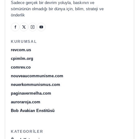
Sadece gerçek bir devrim yoluyla, baskının ve
sömürünün olmadığı bir dünya için, bilim, strateji ve
önderlik
KURUMSAL
revcom.us
cpimlm.org
comrev.co
nouveaucommunisme.com
neuerkommunismus.com
paginavermelha.com
auroraroja.com
Bob Avakian Enstitüsü
KATEGORILER