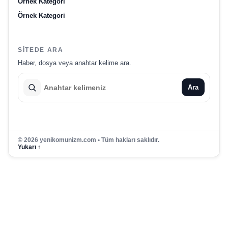
Örnek Kategori
Örnek Kategori
SITEDE ARA
Haber, dosya veya anahtar kelime ara.
Ara
© 2026 yenikomunizm.com • Tüm hakları saklıdır.
Yukarı ↑