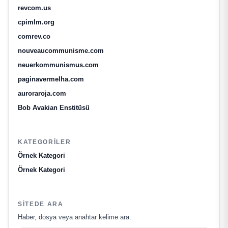
revcom.us
cpimlm.org
comrev.co
nouveaucommunisme.com
neuerkommunismus.com
paginavermelha.com
auroraroja.com
Bob Avakian Enstitüsü
KATEGORILER
Örnek Kategori
Örnek Kategori
SITEDE ARA
Haber, dosya veya anahtar kelime ara.