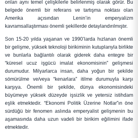
onları aynı temel çelişkilerle belirlenmiş olarak görür. Bu
belgede önemli bir referans ve tartışma noktası olan
Amerika açısından Lenin’in emperyalizm
kavramsallaştırması önemli şekillerde detaylandırılmıştır.
Son 15-20 yılda yaşanan ve 1990’larda hızlanan önemli
bir gelişme, yüksek teknoloji birikiminin kutuplarıyla birlikte
ve bunlarla bağlantılı olarak giderek daha entegre bir
“küresel ucuz işgücü imalat ekonomisinin” gelişmesi
durumudur. Milyarlarca insan, daha yoğun bir şekilde
sömürülme ve/veya “kenarlara” itilme durumuyla karşı
karşıya. Önemli bir şekilde, dünya ekonomisindeki
büyümeye yüksek düzeyde işsizlik ve yetersiz istihdam
eşlik etmektedir. “Ekonomi Politik Üzerine Notlar”ın öne
sürdüğü bir fenomen aslında emperyalist gelişmenin bu
aşamasında daha uzun vadeli bir birikim eğilimini ifade
etmektedir.