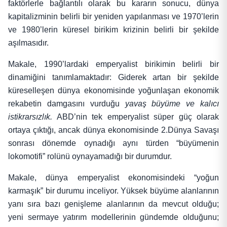
faktörlerle bağlantılı olarak bu kararın sonucu, dünya
kapitalizminin belirli bir yeniden yapılanması ve 1970’lerin
ve 1980’lerin küresel birikim krizinin belirli bir şekilde
aşılmasıdır.
Makale, 1990’lardaki emperyalist birikimin belirli bir
dinamiğini tanımlamaktadır: Giderek artan bir şekilde
küreselleşen dünya ekonomisinde yoğunlaşan ekonomik
rekabetin damgasını vurduğu
yavaş büyüme ve kalıcı
istikrarsızlık.
ABD’nin tek emperyalist süper güç olarak
ortaya çıktığı, ancak dünya ekonomisinde 2.Dünya Savaşı
sonrası dönemde oynadığı aynı türden “büyümenin
lokomotifi” rolünü oynayamadığı bir durumdur.
Makale, dünya emperyalist ekonomisindeki “yoğun
karmaşık” bir durumu inceliyor. Yüksek büyüme alanlarının
yanı sıra bazı genişleme alanlarının da mevcut olduğu;
yeni sermaye yatırım modellerinin gündemde olduğunu;