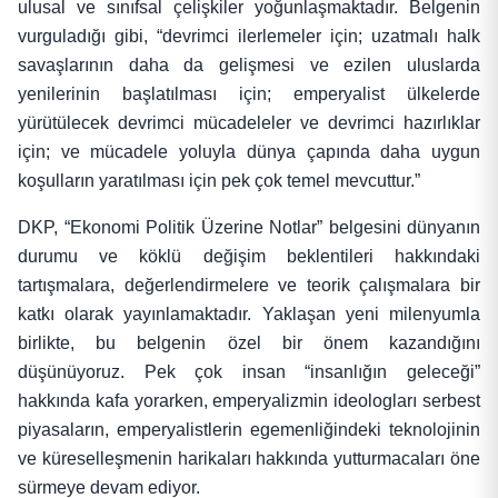
ulusal ve sınıfsal çelişkiler yoğunlaşmaktadır. Belgenin
vurguladığı gibi, “devrimci ilerlemeler için; uzatmalı halk
savaşlarının daha da gelişmesi ve ezilen uluslarda
yenilerinin başlatılması için; emperyalist ülkelerde
yürütülecek devrimci mücadeleler ve devrimci hazırlıklar
için; ve mücadele yoluyla dünya çapında daha uygun
koşulların yaratılması için pek çok temel mevcuttur.”
DKP, “Ekonomi Politik Üzerine Notlar” belgesini dünyanın
durumu ve köklü değişim beklentileri hakkındaki
tartışmalara, değerlendirmelere ve teorik çalışmalara bir
katkı olarak yayınlamaktadır. Yaklaşan yeni milenyumla
birlikte, bu belgenin özel bir önem kazandığını
düşünüyoruz. Pek çok insan “insanlığın geleceği”
hakkında kafa yorarken, emperyalizmin ideologları serbest
piyasaların, emperyalistlerin egemenliğindeki teknolojinin
ve küreselleşmenin harikaları hakkında yutturmacaları öne
sürmeye devam ediyor.