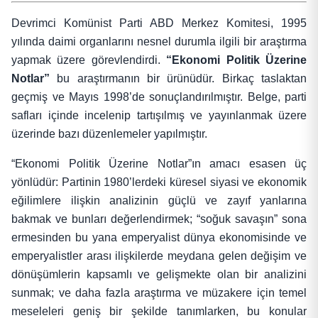
Devrimci Komünist Parti ABD Merkez Komitesi, 1995
yılında daimi organlarını nesnel durumla ilgili bir araştırma
yapmak üzere görevlendirdi.
“Ekonomi Politik Üzerine
Notlar”
bu araştırmanın bir ürünüdür. Birkaç taslaktan
geçmiş ve Mayıs 1998’de sonuçlandırılmıştır. Belge, parti
safları içinde incelenip tartışılmış ve yayınlanmak üzere
üzerinde bazı düzenlemeler yapılmıştır.
“Ekonomi Politik Üzerine Notlar”ın amacı esasen üç
yönlüdür: Partinin 1980’lerdeki küresel siyasi ve ekonomik
eğilimlere ilişkin analizinin güçlü ve zayıf yanlarına
bakmak ve bunları değerlendirmek; “soğuk savaşın” sona
ermesinden bu yana emperyalist dünya ekonomisinde ve
emperyalistler arası ilişkilerde meydana gelen değişim ve
dönüşümlerin kapsamlı ve gelişmekte olan bir analizini
sunmak; ve daha fazla araştırma ve müzakere için temel
meseleleri geniş bir şekilde tanımlarken, bu konular