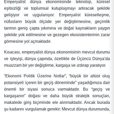
Emperyalist dünya ekonomisinde teknoloji, küresel
eşitsizliği ve toplumsal kutuplaşmayı artıracak şekilde
gelişiyor ve uygulanıyor. Emperyalist küreselleşme,
nüfusların büyük ölçüde yer değiştirmesine, geçimlik
tarımın geniş çapta yıkımına ve doğal kaynakların yaygın
şekilde yok edilmesine ve gezegen ekosistemlerinin zarar
görmesine yol açmaktadır.
Kısacası, emperyalist dünya ekonomisinin mevcut durumu
ve işleyişi, dünya çapında, özellikle de Üçüncü Dünya’da
muazzam bir yer değiştirme, kargaşa ve ızdırap yaratıyor.
“Ekonomi Politik Üzerine Notlar”, “büyük bir altüst oluş
potansiyeli içeren bir geçiş döneminde” yaşadığımıza dair
önemli bir siyasi sonuca varmaktadır. Bu “geçiş ve
kargaşanın” doğası ve daha büyük stratejik sonuçları,
makalede giriş biçiminde ele alınmaktadır. Ancak burada
şu kadarını vurgulamak gerekir: Mevcut dünya durumunda,