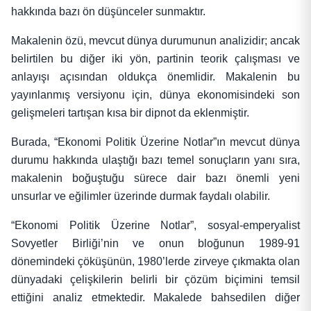
hakkında bazı ön düşünceler sunmaktır.
Makalenin özü, mevcut dünya durumunun analizidir; ancak
belirtilen bu diğer iki yön, partinin teorik çalışması ve
anlayışı açısından oldukça önemlidir. Makalenin bu
yayınlanmış versiyonu için, dünya ekonomisindeki son
gelişmeleri tartışan kısa bir dipnot da eklenmiştir.
Burada, “Ekonomi Politik Üzerine Notlar”ın mevcut dünya
durumu hakkında ulaştığı bazı temel sonuçların yanı sıra,
makalenin boğuştuğu sürece dair bazı önemli yeni
unsurlar ve eğilimler üzerinde durmak faydalı olabilir.
“Ekonomi Politik Üzerine Notlar”, sosyal-emperyalist
Sovyetler Birliği’nin ve onun bloğunun 1989-91
dönemindeki çöküşünün, 1980’lerde zirveye çıkmakta olan
dünyadaki çelişkilerin belirli bir çözüm biçimini temsil
ettiğini analiz etmektedir. Makalede bahsedilen diğer