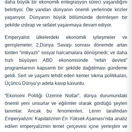
daha büyük bir ekonomik entegrasyon süreci yaşandığını
belirtiyor. Öte yandan dünyanın önemli yerlerinde krizler
yaşanıyor. Dünyanın büyük bölümünde derinleşen bir
şekilde ızdırap ve sefalet yaşanmaya devam ediyor.
Emperyalist ülkelerdeki ekonomik iyileşmeler ve
genişlemeler, 2.Dünya Savaşı sonrası dönemde artan
türden “imtiyazlı” sosyal harcamalara dönüşmedi; ve daha
hızlı büyüyen ABD ekonomisinde “refah devleti”
programlarının kapsamlı bir şekilde dağıtılması gündeme
geldi. Sert ve yaşamı tehdit eden kemer sıkma politikaları,
Üçüncü Dünya’yı adeta kasıp kavurdu.
“Ekonomi Politiği Üzerine Notlar”, dünya durumundaki
önemli yeni unsurlar ve eğilimler olarak gördüğü şeyleri
tanımlar. Ancak bu fenomenleri, Lenin tarafından
Emperyalizm: Kapitalizmin En Yüksek Aşaması
‘nda analiz
edilen emperyalizmin temel çerçevesi içine yerleştirir ve