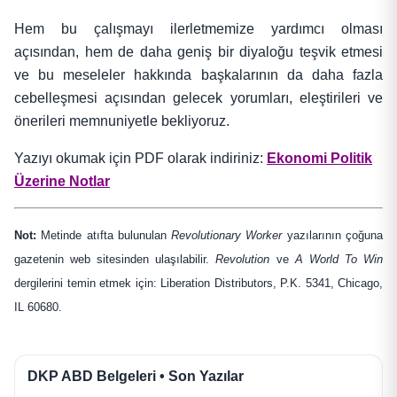
Hem bu çalışmayı ilerletmemize yardımcı olması
açısından, hem de daha geniş bir diyaloğu teşvik etmesi
ve bu meseleler hakkında başkalarının da daha fazla
cebelleşmesi açısından gelecek yorumları, eleştirileri ve
önerileri memnuniyetle bekliyoruz.
Yazıyı okumak için PDF olarak indiriniz:
Ekonomi Politik
Üzerine Notlar
Not:
Metinde atıfta bulunulan
Revolutionary Worker
yazılarının çoğuna
gazetenin web sitesinden ulaşılabilir.
Revolution
ve
A World To Win
dergilerini temin etmek için: Liberation Distributors, P.K. 5341, Chicago,
IL 60680.
DKP ABD Belgeleri • Son Yazılar