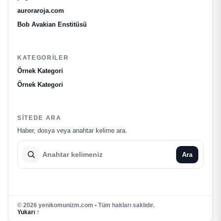
auroraroja.com
Bob Avakian Enstitüsü
KATEGORILER
Örnek Kategori
Örnek Kategori
SITEDE ARA
Haber, dosya veya anahtar kelime ara.
Ara
© 2026 yenikomunizm.com • Tüm hakları saklıdır.
Yukarı ↑