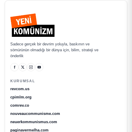
Sadece gerçek bir devrim yoluyla, baskının ve
sömürünün olmadığı bir dünya için, bilim, strateji ve
önderlik
KURUMSAL
revcom.us
cpimlm.org
comrev.co
nouveaucommunisme.com
neuerkommunismus.com
paginavermelha.com