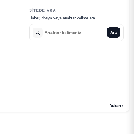
SITEDE ARA
Haber, dosya veya anahtar kelime ara.
Ara
Yukarı ↑