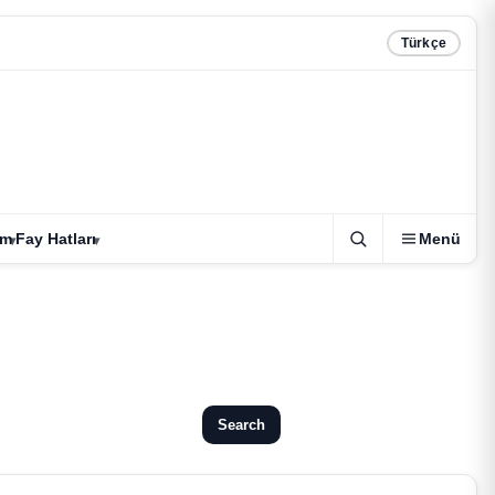
Türkçe
zm
Fay Hatları
Menü
Search