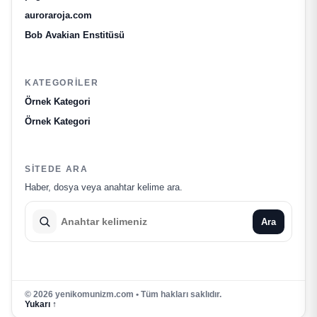
auroraroja.com
Bob Avakian Enstitüsü
KATEGORILER
Örnek Kategori
Örnek Kategori
SITEDE ARA
Haber, dosya veya anahtar kelime ara.
Ara
© 2026 yenikomunizm.com • Tüm hakları saklıdır.
Yukarı ↑