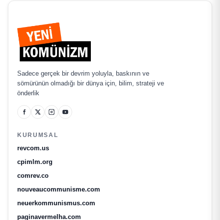
Sadece gerçek bir devrim yoluyla, baskının ve
sömürünün olmadığı bir dünya için, bilim, strateji ve
önderlik
KURUMSAL
revcom.us
cpimlm.org
comrev.co
nouveaucommunisme.com
neuerkommunismus.com
paginavermelha.com