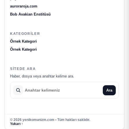
auroraroja.com
Bob Avakian Enstitüsü
KATEGORILER
Örnek Kategori
Örnek Kategori
SITEDE ARA
Haber, dosya veya anahtar kelime ara.
Ara
© 2026 yenikomunizm.com • Tüm hakları saklıdır.
Yukarı ↑