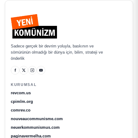
Sadece gerçek bir devrim yoluyla, baskının ve
sömürünün olmadığı bir dünya için, bilim, strateji ve
önderlik
KURUMSAL
revcom.us
cpimlm.org
comrev.co
nouveaucommunisme.com
neuerkommunismus.com
paginavermelha.com