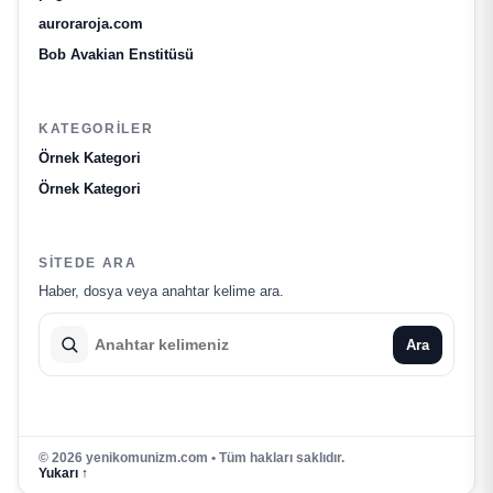
auroraroja.com
Bob Avakian Enstitüsü
KATEGORILER
Örnek Kategori
Örnek Kategori
SITEDE ARA
Haber, dosya veya anahtar kelime ara.
Ara
© 2026 yenikomunizm.com • Tüm hakları saklıdır.
Yukarı ↑