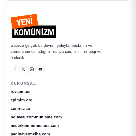
Sadece gerçek bir devrim yoluyla, baskının ve
sömürünün olmadığı bir dünya için, bilim, strateji ve
önderlik
KURUMSAL
revcom.us
cpimlm.org
comrev.co
nouveaucommunisme.com
neuerkommunismus.com
paginavermelha.com