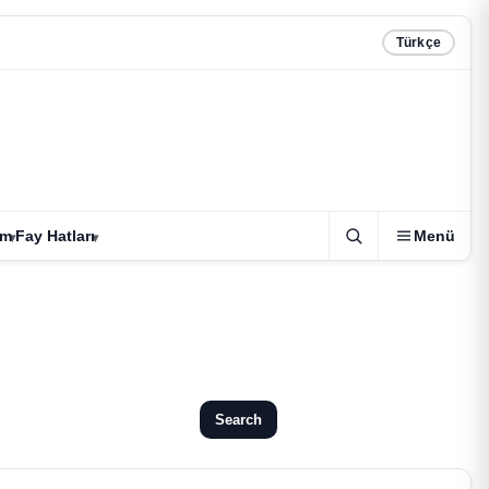
Türkçe
zm
Fay Hatları
Menü
Search