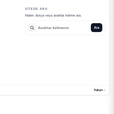
SITEDE ARA
Haber, dosya veya anahtar kelime ara.
Ara
Yukarı ↑