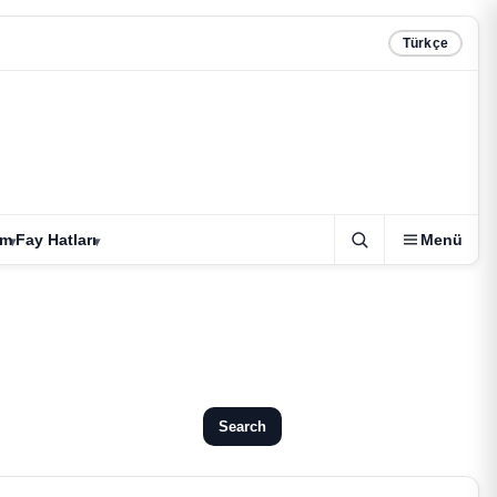
Türkçe
zm
Fay Hatları
Menü
Search