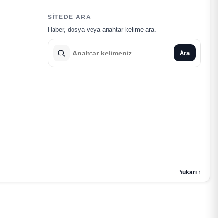
SITEDE ARA
Haber, dosya veya anahtar kelime ara.
Ara
Yukarı ↑