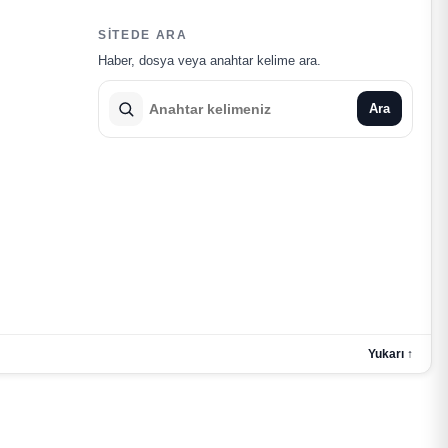
SITEDE ARA
Haber, dosya veya anahtar kelime ara.
Ara
Yukarı ↑