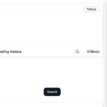
Türkçe
zm
Fay Hatları
Menü
Search