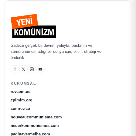
Sadece gerçek bir devrim yoluyla, baskının ve
sömürünün olmadığı bir dünya için, bilim, strateji ve
önderlik
KURUMSAL
revcom.us
cpimlm.org
comrev.co
nouveaucommunisme.com
neuerkommunismus.com
paginavermelha.com