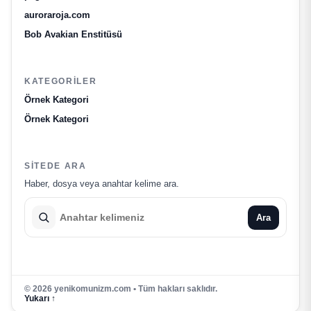
auroraroja.com
Bob Avakian Enstitüsü
KATEGORILER
Örnek Kategori
Örnek Kategori
SITEDE ARA
Haber, dosya veya anahtar kelime ara.
Ara
© 2026 yenikomunizm.com • Tüm hakları saklıdır.
Yukarı ↑