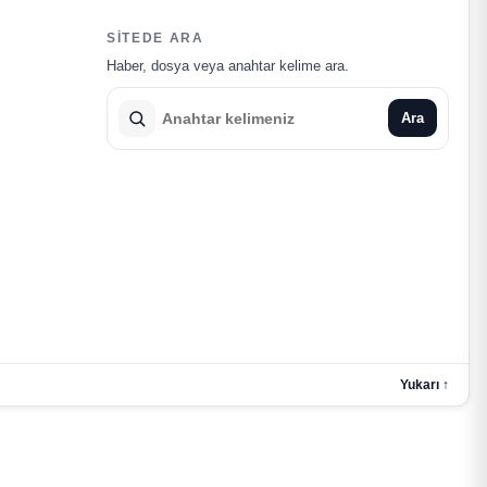
SITEDE ARA
Haber, dosya veya anahtar kelime ara.
Ara
Yukarı ↑