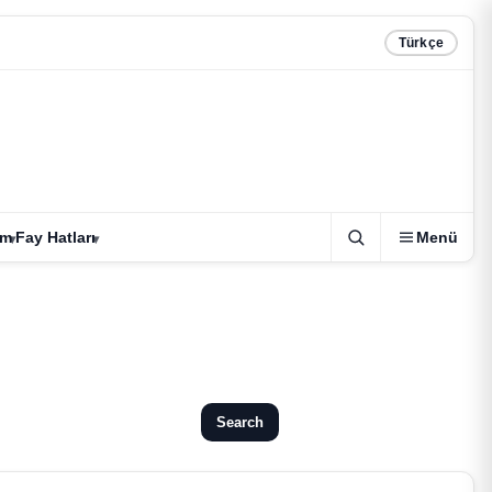
Türkçe
zm
Fay Hatları
Menü
Search