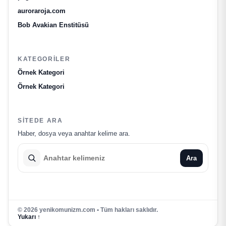
auroraroja.com
Bob Avakian Enstitüsü
KATEGORILER
Örnek Kategori
Örnek Kategori
SITEDE ARA
Haber, dosya veya anahtar kelime ara.
Ara
© 2026 yenikomunizm.com • Tüm hakları saklıdır.
Yukarı ↑