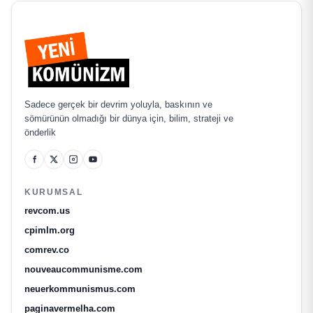
Sadece gerçek bir devrim yoluyla, baskının ve
sömürünün olmadığı bir dünya için, bilim, strateji ve
önderlik
KURUMSAL
revcom.us
cpimlm.org
comrev.co
nouveaucommunisme.com
neuerkommunismus.com
paginavermelha.com