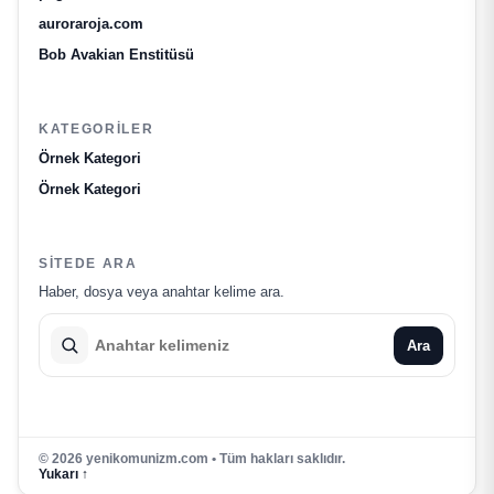
auroraroja.com
Bob Avakian Enstitüsü
KATEGORILER
Örnek Kategori
Örnek Kategori
SITEDE ARA
Haber, dosya veya anahtar kelime ara.
Ara
© 2026 yenikomunizm.com • Tüm hakları saklıdır.
Yukarı ↑