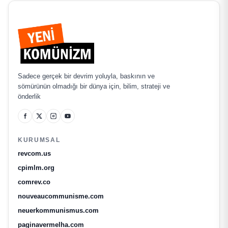
Sadece gerçek bir devrim yoluyla, baskının ve
sömürünün olmadığı bir dünya için, bilim, strateji ve
önderlik
KURUMSAL
revcom.us
cpimlm.org
comrev.co
nouveaucommunisme.com
neuerkommunismus.com
paginavermelha.com