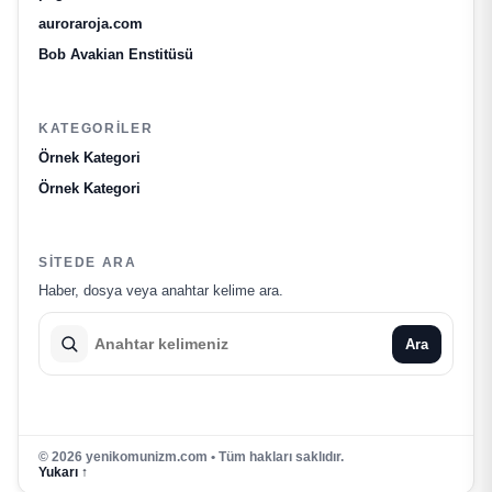
auroraroja.com
Bob Avakian Enstitüsü
KATEGORILER
Örnek Kategori
Örnek Kategori
SITEDE ARA
Haber, dosya veya anahtar kelime ara.
Ara
© 2026 yenikomunizm.com • Tüm hakları saklıdır.
Yukarı ↑