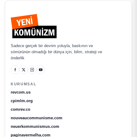
Sadece gerçek bir devrim yoluyla, baskının ve
sömürünün olmadığı bir dünya için, bilim, strateji ve
önderlik
KURUMSAL
revcom.us
cpimlm.org
comrev.co
nouveaucommunisme.com
neuerkommunismus.com
paginavermelha.com