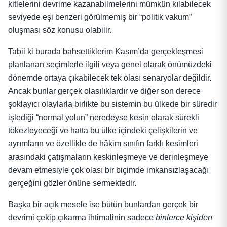
kitlelerini devrime kazanabilmelerini mümkün kılabilecek
seviyede eşi benzeri görülmemiş bir “politik vakum”
oluşması söz konusu olabilir.
Tabii ki burada bahsettiklerim Kasım’da gerçekleşmesi
planlanan seçimlerle ilgili veya genel olarak önümüzdeki
dönemde ortaya çıkabilecek tek olası senaryolar değildir.
Ancak bunlar gerçek olasılıklardır ve diğer son derece
şoklayıcı olaylarla birlikte bu sistemin bu ülkede bir süredir
işlediği “normal yolun” neredeyse kesin olarak sürekli
tökezleyeceği ve hatta bu ülke içindeki çelişkilerin ve
ayrımların ve özellikle de hâkim sınıfın farklı kesimleri
arasındaki çatışmaların keskinleşmeye ve derinleşmeye
devam etmesiyle çok olası bir biçimde imkansızlaşacağı
gerçeğini gözler önüne sermektedir.
Başka bir açık mesele ise bütün bunlardan gerçek bir
devrimi çekip çıkarma ihtimalinin sadece
binlerce
kişiden