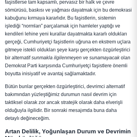
faşistlerse tam kapsamlı, pervasız bir halk ve çevre
sömürüsü, baskısı ve yağması dayatmak için bu demokrasi
kabuğunu kırmaya kararlıdır. Bu faşistlerin, sistemin
işlediği “normları” parçalamak için hamleler yaptığı ve
kendileri lehine yeni kurallar dayatmakta kararlı oldukları
gerçeği, Cumhuriyetçi faşistlerin uğruna en ekstrem uçlara
gitmeye istekli oldukları şeye karşı gerçekten özgürleştirici
bir alternatif
sunmakla ilgilenmeyen
ve
sunamayacak
olan
Demokrat Parti karşısında Cumhuriyetçi faşistlere önemli
boyutta inisiyatif ve avantaj sağlamaktadır.
Bütün bunlar gerçekten özgürleştirici, devrimci alternatif
bakımından yüzleştiğimiz durumun nasıl devrim için
taktiksel olarak zor ancak stratejik olarak daha elverişli
olduğuyla ilgilidir. Bir sonraki mesajımda buna daha
detaylı değineceğim.
Artan Delilik, Yoğunlaşan Durum ve Devrimin