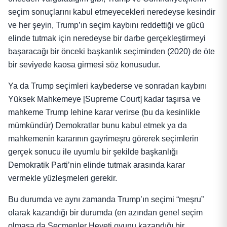
seçim sonuçlarını kabul etmeyecekleri neredeyse kesindir
ve her şeyin, Trump’ın seçim kaybını reddettiği ve gücü
elinde tutmak için neredeyse bir darbe gerçekleştirmeyi
başaracağı bir önceki başkanlık seçiminden (2020) de öte
bir seviyede kaosa girmesi söz konusudur.
Ya da Trump seçimleri kaybederse ve sonradan kaybını
Yüksek Mahkemeye [Supreme Court] kadar taşırsa ve
mahkeme Trump lehine karar verirse (bu da kesinlikle
mümkündür) Demokratlar bunu kabul etmek ya da
mahkemenin kararının gayrimeşru görerek seçimlerin
gerçek sonucu ile uyumlu bir şekilde başkanlığı
Demokratik Parti’nin elinde tutmak arasında karar
vermekle yüzleşmeleri gerekir.
Bu durumda ve aynı zamanda Trump’ın seçimi “meşru”
olarak kazandığı bir durumda (en azından genel seçim
olmasa da Seçmenler Heyeti oyunu kazandığı bir