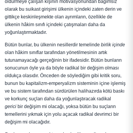
öldürmeye çalışan kişinin motivasyonundan bağımsız
olarak bu suikast girişimi ülkenin içindeki zaten derin ve
gittikçe keskinleşmekte olan ayrımların, özellikle de
ülkenin hâkim sınıfı içindeki çatışmaları daha da
yoğunlaştırmaktadır.
Bütün bunlar, bu ülkenin nesillerdir temelinde
birlik içinde
olan hâkim sınıflar tarafından yönetilmesinin artık
tutunamayacağı gerçeğinin bir ifadesidir. Bütün bunların
sonucunun öyle ya da böyle radikal bir değişim olması
oldukça olasıdır. Önceden de söylediğim gibi kritik soru,
bunun bu kapitalizm-emperyalizm sisteminin içine işlemiş
ve bu sistem tarafından sürdürülen halihazırda kötü baskı
ve korkunç suçları daha da yoğunlaştıracak radikal
gerici
bir değişim mi olacağı, yoksa bütün bu suçların
temellerini yıkmak için yolu açacak radikal devrimci bir
değişim mi olacağıdır.