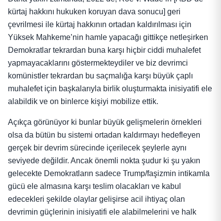
kürtaj hakkını hukuken koruyan dava sonucu] geri
çevrilmesi ile kürtaj hakkının ortadan kaldırılması için
Yüksek Mahkeme’nin hamle yapacağı gittikçe netleşirken
Demokratlar tekrardan buna karşı hiçbir ciddi muhalefet
yapmayacaklarını göstermekteydiler ve biz devrimci
komünistler tekrardan bu saçmalığa karşı büyük çaplı
muhalefet için başkalarıyla birlik oluşturmakta inisiyatifi ele
alabildik ve on binlerce kişiyi mobilize ettik.
Açıkça görünüyor ki bunlar büyük gelişmelerin örnekleri
olsa da bütün bu sistemi ortadan kaldırmayı hedefleyen
gerçek bir devrim sürecinde içerilecek şeylerle aynı
seviyede değildir. Ancak önemli nokta şudur ki şu yakın
gelecekte Demokratların sadece Trump/faşizmin intikamla
gücü ele almasına karşı teslim olacakları ve kabul
edecekleri şekilde olaylar gelişirse acil ihtiyaç olan
devrimin güçlerinin inisiyatifi ele alabilmelerini ve halk