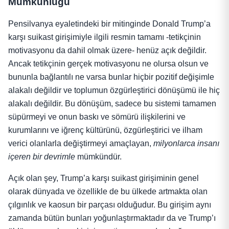
Mümkünlüğü
Pensilvanya eyaletindeki bir mitinginde Donald Trump’a
karşı suikast girişimiyle ilgili resmin tamamı -tetikçinin
motivasyonu da dahil olmak üzere- henüz açık değildir.
Ancak tetikçinin gerçek motivasyonu ne olursa olsun ve
bununla bağlantılı ne varsa bunlar hiçbir pozitif değişimle
alakalı değildir ve toplumun özgürleştirici dönüşümü ile hiç
alakalı değildir. Bu dönüşüm, sadece bu sistemi tamamen
süpürmeyi ve onun baskı ve sömürü ilişkilerini ve
kurumlarını ve iğrenç kültürünü, özgürleştirici ve ilham
verici olanlarla değiştirmeyi amaçlayan,
milyonlarca insanı
içeren bir devrimle
mümkündür.
Açık olan şey, Trump’a karşı suikast girişiminin genel
olarak dünyada ve özellikle de bu ülkede artmakta olan
çılgınlık ve kaosun bir parçası olduğudur. Bu girişim aynı
zamanda bütün bunları yoğunlaştırmaktadır da ve Trump’ı