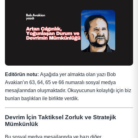
Editörün notu:
Aşağıda yer almakta olan yazı Bob
Avakian’ın 63, 64, 65 ve 66 numaralı sosyal medya
mesajlarından oluşmaktadır. Okuyucunun kolaylığı için biz
bunları başlıkları ile birlikte verdik.
Devrim İçin Taktiksel Zorluk ve Stratejik
Mümkünlük
Bu sosyal medya mesajlarında ve bazı diğer