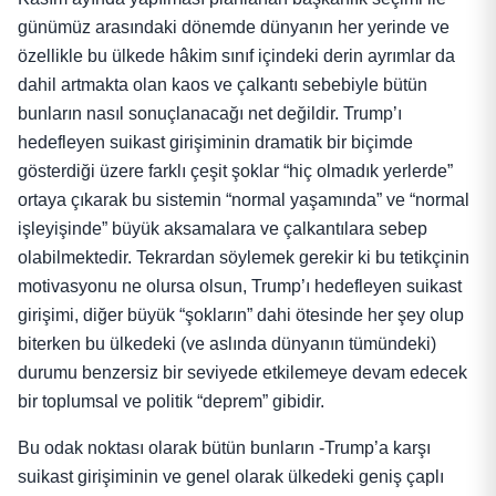
günümüz arasındaki dönemde dünyanın her yerinde ve
özellikle bu ülkede hâkim sınıf içindeki derin ayrımlar da
dahil artmakta olan kaos ve çalkantı sebebiyle bütün
bunların nasıl sonuçlanacağı net değildir. Trump’ı
hedefleyen suikast girişiminin dramatik bir biçimde
gösterdiği üzere farklı çeşit şoklar “hiç olmadık yerlerde”
ortaya çıkarak bu sistemin “normal yaşamında” ve “normal
işleyişinde” büyük aksamalara ve çalkantılara sebep
olabilmektedir. Tekrardan söylemek gerekir ki bu tetikçinin
motivasyonu ne olursa olsun, Trump’ı hedefleyen suikast
girişimi, diğer büyük “şokların” dahi ötesinde her şey olup
biterken bu ülkedeki (ve aslında dünyanın tümündeki)
durumu benzersiz bir seviyede etkilemeye devam edecek
bir toplumsal ve politik “deprem” gibidir.
Bu odak noktası olarak bütün bunların -Trump’a karşı
suikast girişiminin ve genel olarak ülkedeki geniş çaplı