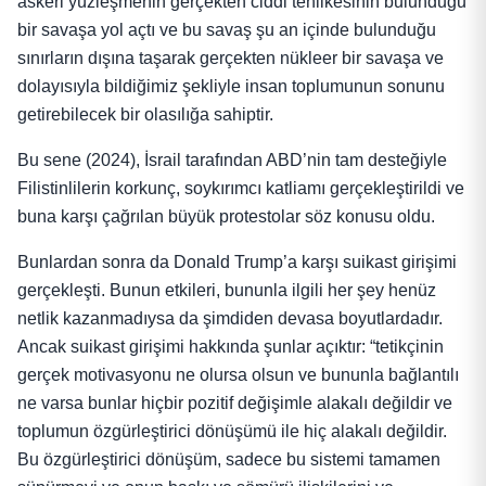
askeri yüzleşmenin gerçekten ciddi tehlikesinin bulunduğu
bir savaşa yol açtı ve bu savaş şu an içinde bulunduğu
sınırların dışına taşarak gerçekten nükleer bir savaşa ve
dolayısıyla bildiğimiz şekliyle insan toplumunun sonunu
getirebilecek bir olasılığa sahiptir.
Bu sene (2024), İsrail tarafından ABD’nin tam desteğiyle
Filistinlilerin korkunç, soykırımcı katliamı gerçekleştirildi ve
buna karşı çağrılan büyük protestolar söz konusu oldu.
Bunlardan sonra da Donald Trump’a karşı suikast girişimi
gerçekleşti. Bunun etkileri, bununla ilgili her şey henüz
netlik kazanmadıysa da şimdiden devasa boyutlardadır.
Ancak suikast girişimi hakkında şunlar açıktır: “tetikçinin
gerçek motivasyonu ne olursa olsun ve bununla bağlantılı
ne varsa bunlar hiçbir pozitif değişimle alakalı değildir ve
toplumun özgürleştirici dönüşümü ile hiç alakalı değildir.
Bu özgürleştirici dönüşüm, sadece bu sistemi tamamen