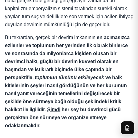
hatta gerçek hale geldiği gerçeği aynı zamanda bu
kapitalizm-emperyalizm sistemi tarafından sürekli olarak
yayılan tüm suç ve deliliklere son vermek için acilen ihtiyaç
duyulan devrimin mümkünlüğü için de geçerlidir.
Bu tekrardan, gerçek bir devrim imkanının
en acımasızca
ezilenler ve toplumun her yerinden ilk olarak binlerce
ve sonrasında da milyonlarca kişiden oluşan bir
devrimci halkı, güçlü bir devrim kuvveti olarak en
başından ve istikrarlı biçimde ülke çapında bir
perspektifle,
toplumun tümünü etkileyecek
ve halk
kitlelerinin şeyleri nasıl gördüğünün ve her kurumun
nasıl yanıt vereceğinin temellerini değiştirecek bir
şekilde öne sürmeye bağlı olduğu şeklindeki kritik
hakikat ile ilgilidir.
Şimdi
her şey bu devrimci gücü
gerçekten öne sürmeye ve organize etmeye
odaklanmalıdır.