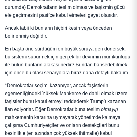
durumda) Demokratların teslim olması ve faşizmin gücü
ele geçirmesini pasifçe kabul etmeleri gayet olasıdır.
Ancak tabii ki bunların hiçbiri kesin veya önceden
belirlenmiş değildir.
En başta öne sürdüğüm en büyük soruya geri dönersek,
bu sistemi süpürmek için gerçek bir devrimin mümkünlüğü
ile bütün bunların alakası nedir? Bundan bahsedebilmek
için önce bu olası senaryolara biraz daha detaylı bakalım.
*Demokratlar seçimi kazanıyor, ancak faşistlerin
egemenliğindeki Yüksek Mahkeme de dahil olmak üzere
faşistler bunu kabul etmeyi reddederek Trump’ı kazanan
ilan ediyorlar. Eğer Demokratlar buna teslim
olmayıp
mahkemenin kararına uymayarak yönetimde kalmaya
çalışırsa Cumhuriyetçiler ve onların destekçileri bunu
kesinlikle (en azından çok yüksek ihtimalle) kabul