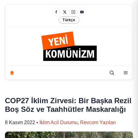
Türkçe
COP27 İklim Zirvesi: Bir Başka Rezil
Boş Söz ve Taahhütler Maskaralığı
8 Kasım 2022
•
İklim Acil Durumu
,
Revcom Yazıları