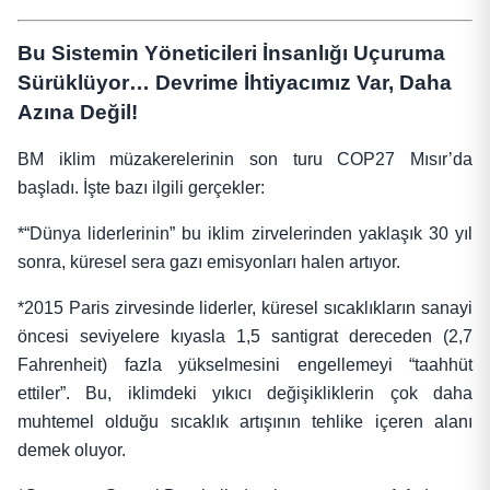
Bu Sistemin Yöneticileri İnsanlığı Uçuruma
Sürüklüyor…
Devrime İhtiyacımız Var, Daha
Azına Değil!
BM iklim müzakerelerinin son turu COP27 Mısır’da
başladı. İşte bazı ilgili gerçekler:
*“Dünya liderlerinin” bu iklim zirvelerinden yaklaşık 30 yıl
sonra, küresel sera gazı emisyonları halen artıyor.
*2015 Paris zirvesinde liderler, küresel sıcaklıkların sanayi
öncesi seviyelere kıyasla 1,5 santigrat dereceden (2,7
Fahrenheit) fazla yükselmesini engellemeyi “taahhüt
ettiler”. Bu, iklimdeki yıkıcı değişikliklerin çok daha
muhtemel olduğu sıcaklık artışının tehlike içeren alanı
demek oluyor.