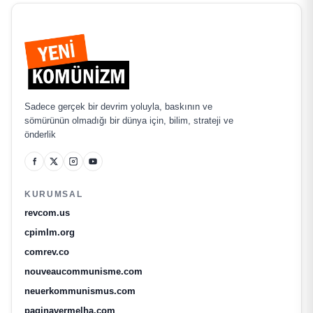
Sadece gerçek bir devrim yoluyla, baskının ve
sömürünün olmadığı bir dünya için, bilim, strateji ve
önderlik
KURUMSAL
revcom.us
cpimlm.org
comrev.co
nouveaucommunisme.com
neuerkommunismus.com
paginavermelha.com