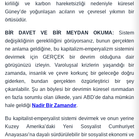
kirliliği ve karbon hareketsizliği nedeniyle küresel
Güney’de yoğunlaşan acıların ve çevresel yıkımın bir
örtüsüdür.
BİR DAVET VE BİR MEYDAN OKUMA:
Sistem
değişikliğinin gerekliliğini görüyorsanız, bunun gerçekten
ne anlama geldiğine, bu kapitalizm-emperyalizm sistemini
devirmek için GERÇEK bir devrim olduğuna dair
görüşünüzü izleyin. Varoluşsal krizlerin yaşandığı bir
zamanda, insanlık ve çevre korkunç bir geleceğe doğru
giderken, bundan gerçekten özgürleştirici bir şey
çıkarılabilir. Şu an böylesi bir devrimin küresel ısınmadan
en fazla sorumlu olan ülkede, yani ABD’de daha mümkün
hale geldiği
Nadir Bir Zamandır
.
Bu kapitalist-emperyalist sistemi devirmek ve onun yerine
Kuzey Amerika’daki Yeni Sosyalist Cumhuriyet
Anayasası’na dayalı sürdürülebilir bir sosyalist ekonomi ve