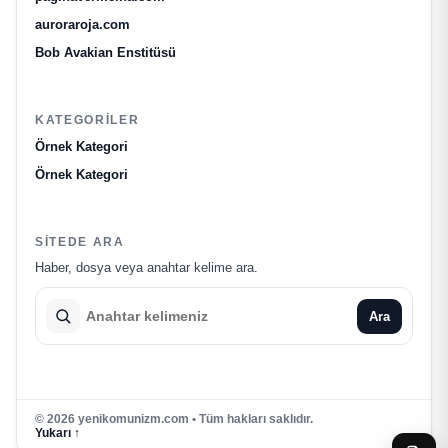
auroraroja.com
Bob Avakian Enstitüsü
KATEGORILER
Örnek Kategori
Örnek Kategori
SITEDE ARA
Haber, dosya veya anahtar kelime ara.
Ara
© 2026 yenikomunizm.com • Tüm hakları saklıdır.
Yukarı ↑