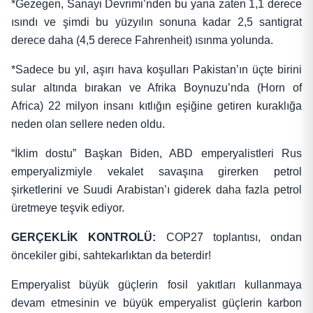
*Gezegen, Sanayi Devrimi’nden bu yana zaten 1,1 derece
ısındı ve şimdi bu yüzyılın sonuna kadar 2,5 santigrat
derece daha (4,5 derece Fahrenheit) ısınma yolunda.
*Sadece bu yıl, aşırı hava koşulları Pakistan’ın üçte birini
sular altında bırakan ve Afrika Boynuzu’nda (Horn of
Africa) 22 milyon insanı kıtlığın eşiğine getiren kuraklığa
neden olan sellere neden oldu.
“İklim dostu” Başkan Biden, ABD emperyalistleri Rus
emperyalizmiyle vekalet savaşına girerken petrol
şirketlerini ve Suudi Arabistan’ı giderek daha fazla petrol
üretmeye teşvik ediyor.
GERÇEKLİK KONTROLÜ:
COP27 toplantısı, ondan
öncekiler gibi, sahtekarlıktan da beterdir!
Emperyalist büyük güçlerin fosil yakıtları kullanmaya
devam etmesinin ve büyük emperyalist güçlerin karbon