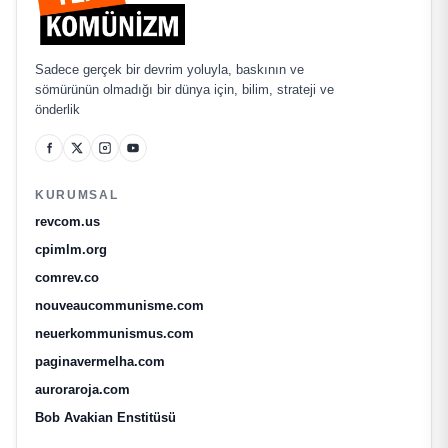
Sadece gerçek bir devrim yoluyla, baskının ve
sömürünün olmadığı bir dünya için, bilim, strateji ve
önderlik
KURUMSAL
revcom.us
cpimlm.org
comrev.co
nouveaucommunisme.com
neuerkommunismus.com
paginavermelha.com
auroraroja.com
Bob Avakian Enstitüsü