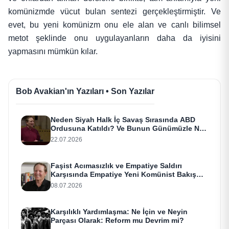
komünizmde vücut bulan sentezi gerçekleştirmiştir. Ve
evet, bu yeni komünizm onu ele alan ve canlı bilimsel
metot şeklinde onu uygulayanların daha da iyisini
yapmasını mümkün kılar.
Bob Avakian'ın Yazıları • Son Yazılar
Neden Siyah Halk İç Savaş Sırasında ABD
Ordusuna Katıldı? Ve Bunun Günümüzle Ne
Alakası Var?
22.07.2026
Faşist Acımasızlık ve Empatiye Saldırı
Karşısında Empatiye Yeni Komünist Bakış
Açısı
08.07.2026
Karşılıklı Yardımlaşma: Ne İçin ve Neyin
Parçası Olarak: Reform mu Devrim mi?