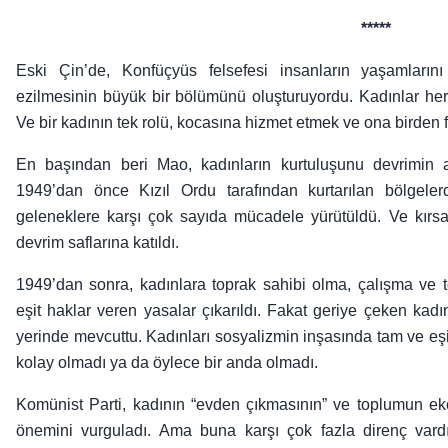
*****
Eski Çin’de, Konfüçyüs felsefesi insanların yaşamlarını
ezilmesinin büyük bir bölümünü oluşturuyordu. Kadınlar he
Ve bir kadının tek rolü, kocasına hizmet etmek ve ona birden 
En başından beri Mao, kadınların kurtuluşunu devrimin ay
1949’dan önce Kızıl Ordu tarafından kurtarılan bölgeler
geleneklere karşı çok sayıda mücadele yürütüldü. Ve kırsa
devrim saflarına katıldı.
1949’dan sonra, kadınlara toprak sahibi olma, çalışma ve
eşit haklar veren yasalar çıkarıldı. Fakat geriye çeken kad
yerinde mevcuttu. Kadınları sosyalizmin inşasında tam ve eşi
kolay olmadı ya da öylece bir anda olmadı.
Komünist Parti, kadının “evden çıkmasının” ve toplumun ek
önemini vurguladı. Ama buna karşı çok fazla direnç vardı 