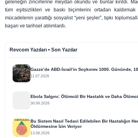
geleneğin zincirlerine meydan okundu ve bunlar kırıldı. Mao’
tüm eşitsizlikleri ve baskı biçimlerini ortadan kaldırmak 
mücadelenin yarattığı sosyalist “yeni şeyler”, tıpkı toplumsa
başarı ve tarihsel atılımlardı.
Revcom Yazıları • Son Yazılar
Gazze’de ABD-İsrail’in Soykırımı 1000. Gününde, 10
11.07.2026
Ebola Salgını: Ölümcül Bir Hastalık ve Daha Ölümcü
30.06.2026
Bu Sistem Nasıl Tedavi Edilebilen Bir Hastalığın He
Öldürmesine İzin Veriyor
13.06.2026