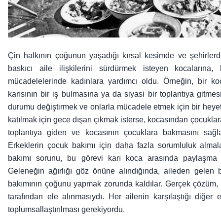
Çin halkının çoğunun yaşadığı kırsal kesimde ve şehirlerde
baskıcı aile ilişkilerini sürdürmek isteyen kocalarına,
mücadelelerinde kadınlara yardımcı oldu. Örneğin, bir k
karısının bir iş bulmasına ya da siyasi bir toplantıya gitme
durumu değiştirmek ve onlarla mücadele etmek için bir heyet ö
katılmak için gece dışarı çıkmak isterse, kocasından çocuklara
toplantıya giden ve kocasının çocuklara bakmasını sağl
Erkeklerin çocuk bakımı için daha fazla sorumluluk almala
bakımı sorunu, bu görevi karı koca arasında paylaşma
Geleneğin ağırlığı göz önüne alındığında, aileden gelen 
bakımının çoğunu yapmak zorunda kaldılar. Gerçek çözüm, ç
tarafından ele alınmasıydı. Her ailenin karşılaştığı diğer e
toplumsallaştırılması gerekiyordu.