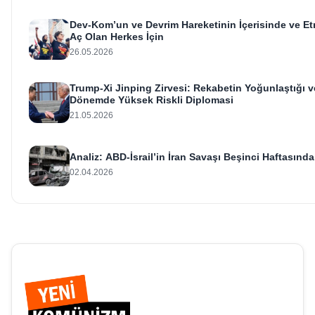
Dev-Kom’un ve Devrim Hareketinin İçerisinde ve Etr
Aç Olan Herkes İçin
26.05.2026
Trump-Xi Jinping Zirvesi: Rekabetin Yoğunlaştığı ve
Dönemde Yüksek Riskli Diplomasi
21.05.2026
Analiz: ABD-İsrail’in İran Savaşı Beşinci Haftasında
02.04.2026