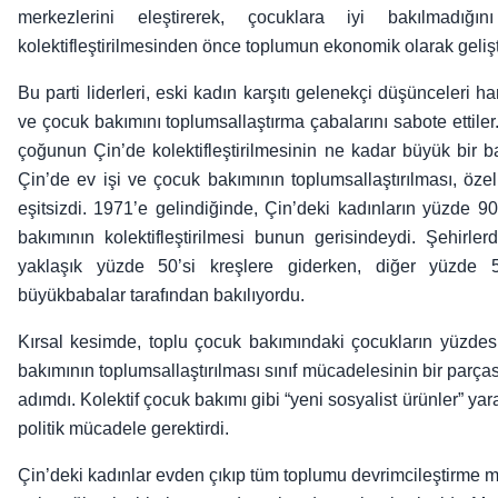
merkezlerini eleştirerek, çocuklara iyi bakılmadı
kolektifleştirilmesinden önce toplumun ekonomik olarak gelişti
Bu parti liderleri, eski kadın karşıtı gelenekçi düşünceleri ha
ve çocuk bakımını toplumsallaştırma çabalarını sabote ettiler.
çoğunun Çin’de kolektifleştirilmesinin ne kadar büyük bir 
Çin’de ev işi ve çocuk bakımının toplumsallaştırılması, özell
eşitsizdi. 1971’e gelindiğinde, Çin’deki kadınların yüzde 90
bakımının kolektifleştirilmesi bunun gerisindeydi. Şehirle
yaklaşık yüzde 50’si kreşlere giderken, diğer yüzde
büyükbabalar tarafından bakılıyordu.
Kırsal kesimde, toplu çocuk bakımındaki çocukların yüzde
bakımının toplumsallaştırılması sınıf mücadelesinin bir parça
adımdı. Kolektif çocuk bakımı gibi “yeni sosyalist ürünler” y
politik mücadele gerektirdi.
Çin’deki kadınlar evden çıkıp tüm toplumu devrimcileştirme mü