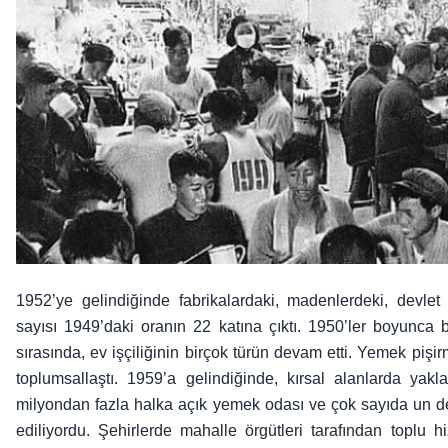
1952’ye gelindiğinde fabrikalardaki, madenlerdeki, devlet 
sayısı 1949’daki oranın 22 katına çıktı. 1950’ler boyunca bu
sırasında, ev işçiliğinin birçok türün devam etti. Yemek pişir
toplumsallaştı. 1959’a gelindiğinde, kırsal alanlarda yak
milyondan fazla halka açık yemek odası ve çok sayıda un d
ediliyordu. Şehirlerde mahalle örgütleri tarafından toplu 