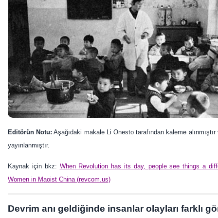
Editörün Notu:
Aşağıdaki makale Li Onesto tarafından kaleme alınmıştır 
yayınlanmıştır.
Kaynak için bkz:
When Revolution has its day, people see things a dif
Women in Maoist China (revcom.us)
Devrim anı geldiğinde insanlar olayları farklı gö