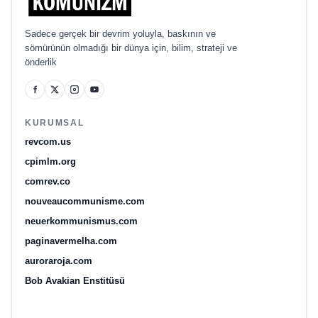
Sadece gerçek bir devrim yoluyla, baskının ve
sömürünün olmadığı bir dünya için, bilim, strateji ve
önderlik
KURUMSAL
revcom.us
cpimlm.org
comrev.co
nouveaucommunisme.com
neuerkommunismus.com
paginavermelha.com
auroraroja.com
Bob Avakian Enstitüsü