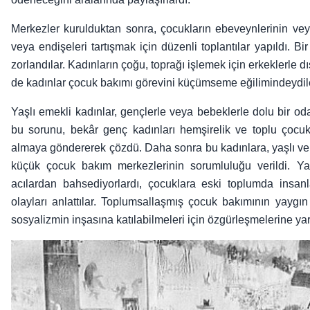
Merkezler kurulduktan sonra, çocukların ebeveynlerinin vey
veya endişeleri tartışmak için düzenli toplantılar yapıldı. B
zorlandılar. Kadınların çoğu, toprağı işlemek için erkeklerle d
de kadınlar çocuk bakımı görevini küçümseme eğilimindeydil
Yaşlı emekli kadınlar, gençlerle veya bebeklerle dolu bir oda
bu sorunu, bekâr genç kadınları hemşirelik ve toplu çocuk
almaya göndererek çözdü. Daha sonra bu kadınlara, yaşlı ve 
küçük çocuk bakım merkezlerinin sorumluluğu verildi. Yaşl
acılardan bahsediyorlardı, çocuklara eski toplumda insanla
olayları anlattılar. Toplumsallaşmış çocuk bakımının yaygı
sosyalizmin inşasına katılabilmeleri için özgürleşmelerine ya