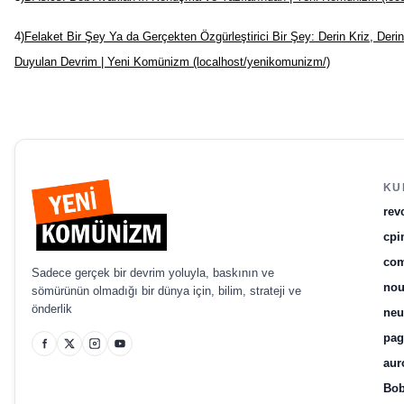
4)
Felaket Bir Şey Ya da Gerçekten Özgürleştirici Bir Şey: Derin Kriz, Deri
Duyulan Devrim | Yeni Komünizm (localhost/yenikomunizm/)
KU
rev
cpi
com
Sadece gerçek bir devrim yoluyla, baskının ve
no
sömürünün olmadığı bir dünya için, bilim, strateji ve
önderlik
ne
pag
aur
Bob