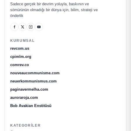
Sadece gerçek bir devrim yoluyla, baskının ve
sömürünün olmadığı bir dünya için, bilim, strateji ve
önderlik
KURUMSAL
revcom.us
cpimlm.org
comrev.co
nouveaucommunisme.com
neuerkommunismus.com
paginavermelha.com
auroraroja.com
Bob Avakian Enstitüsü
KATEGORILER