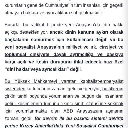
kurumların genelde Cumhuriyet’in tüm insanları için geçerli
olmayan haklara ve ayrıcalıklara sahip olmasıdır.
Burada, bu radikal biçimde yeni Anayasa’da, din hakkı
açıkça destekleniyor,
ancak dinin kanuna aykırı olarak
başkalarını sömürmek için kullanılması değil- ve bu
yeni sosyalist Anayasa’nın
milliyet ve ırk, cinsiyet ve
toplumsal cinsiyete dayalı ayrımcılığa ve baskıya
karşı
açık ve kesin duruşunu ihlal edecek bazı özel
“dini haklar veya ayrıcalıkları” değil
.
Bu Yüksek Mahkemeyi yaratan kapitalist-emperyalist
sistemden
kurtulmanın zamanı geldi ve geçiyor;
bu ülkenin
çirkin tarihi boyunca yorumlanan ve bugün de insanların
belirli kesimlerinin tümünü “ikinci sınıf” statüsüne sokmak
için yorumlanmakta olan ABD Anayasasını
aşmanın
zamanı geldi.
Bir devrim ile bu baskıcı sistemi devirip
yerine Kuzey Amerika’daki Yeni Sosyalist Cumhuriyet