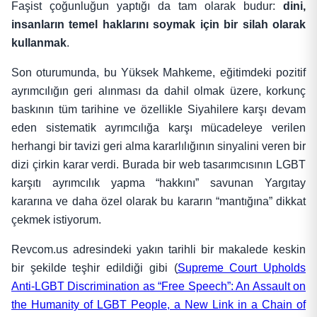
Faşist çoğunluğun yaptığı da tam olarak budur:
dini,
insanların temel haklarını soymak için bir silah olarak
kullanmak
.
Son oturumunda, bu Yüksek Mahkeme, eğitimdeki pozitif
ayrımcılığın geri alınması da dahil olmak üzere, korkunç
baskının tüm tarihine ve özellikle Siyahilere karşı devam
eden sistematik ayrımcılığa karşı mücadeleye verilen
herhangi bir tavizi geri alma kararlılığının sinyalini veren bir
dizi çirkin karar verdi. Burada bir web tasarımcısının LGBT
karşıtı ayrımcılık yapma “hakkını” savunan Yargıtay
kararına ve daha özel olarak bu kararın “mantığına” dikkat
çekmek istiyorum.
Revcom.us adresindeki yakın tarihli bir makalede keskin
bir şekilde teşhir edildiği gibi (
Supreme Court Upholds
Anti-LGBT Discrimination as “Free Speech”: An Assault on
the Humanity of LGBT People, a New Link in a Chain of