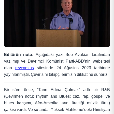
Editörün notu:
Aşağıdaki yazı Bob Avakian tarafından
yazılmış ve Devrimci Komünist Parti-ABD’nin websitesi
olan
revcom.us
sitesinde 24 Ağustos 2023 tarihinde
yayınlanmıştır. Çevirisini takipçilerimizin dikkatine sunarız.
Bir süre önce, “Tanrı Adına Çalmak” adlı bir R&B
(Çevirmen notu: rhythm and Blues; caz, rap, gospel ve
blues karışımı, Afro-Amerikalıların ürettiği müzik türü.)
şarkısı vardı. Ve şu anda, Yüksek Mahkeme’deki Hıristiyan