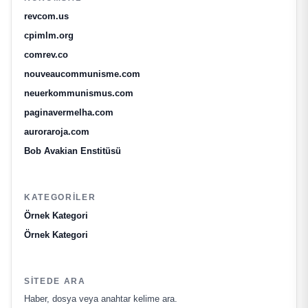
revcom.us
cpimlm.org
comrev.co
nouveaucommunisme.com
neuerkommunismus.com
paginavermelha.com
auroraroja.com
Bob Avakian Enstitüsü
KATEGORILER
Örnek Kategori
Örnek Kategori
SITEDE ARA
Haber, dosya veya anahtar kelime ara.