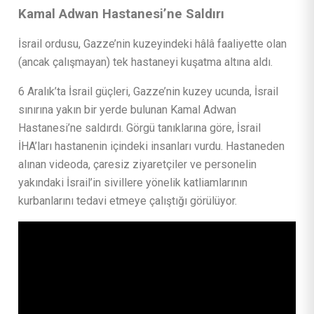
Kamal Adwan Hastanesi’ne Saldırı
İsrail ordusu, Gazze’nin kuzeyindeki hâlâ faaliyette olan
(ancak çalışmayan) tek hastaneyi kuşatma altına aldı.
6 Aralık’ta İsrail güçleri, Gazze’nin kuzey ucunda, İsrail
sınırına yakın bir yerde bulunan Kamal Adwan
Hastanesi’ne saldırdı. Görgü tanıklarına göre, İsrail
İHA’ları hastanenin içindeki insanları vurdu. Hastaneden
alınan videoda, çaresiz ziyaretçiler ve personelin
yakındaki İsrail’in sivillere yönelik katliamlarının
kurbanlarını tedavi etmeye çalıştığı görülüyor.