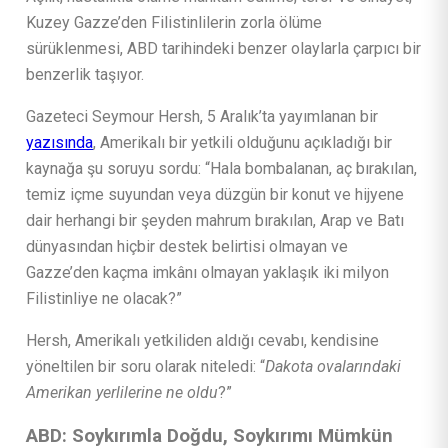
Kuzey Gazze’den Filistinlilerin zorla ölüme
sürüklenmesi, ABD tarihindeki benzer olaylarla çarpıcı bir
benzerlik taşıyor.
Gazeteci Seymour Hersh, 5 Aralık’ta yayımlanan bir
yazısında
, Amerikalı bir yetkili olduğunu açıkladığı bir
kaynağa şu soruyu sordu: “Hala bombalanan, aç bırakılan,
temiz içme suyundan veya düzgün bir konut ve hijyene
dair herhangi bir şeyden mahrum bırakılan, Arap ve Batı
dünyasından hiçbir destek belirtisi olmayan ve
Gazze’den kaçma imkânı olmayan yaklaşık iki milyon
Filistinliye ne olacak?”
Hersh, Amerikalı yetkiliden aldığı cevabı, kendisine
yöneltilen bir soru olarak niteledi: “
Dakota ovalarındaki
Amerikan yerlilerine ne oldu
?”
ABD: Soykırımla Doğdu, Soykırımı Mümkün