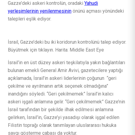
Gazze’deki askeri kontrolün, oradaki
Yahudi
yerleşimlerinin yenilenmesinin
önünü açması yönündeki
talepleri eşlik ediyor.
İsrail, Gazze’deki bu iki koridorun kontrolünü talep ediyor.
Büyütmek için tıklayın. Harita: Middle East Eye
İsrail’in en üst düzey askeri teşkilatıyla yakın bağlantıları
bulunan emekli General Amir Avivi, gazetecilere yaptığı
açıklamada, İsrail’in askeri liderlerinin çoğunun “geri
çekilme ve ayrılmanın artık seçenek olmadığına”
inandığını söyledi. “Geri çekilmemek” İsrail’in kalıcı
askeri işgali anlamına gelir. “Geri çekilmemek” Gazze’nin
İsrail tarafından bir şekilde ilhak edilmesi anlamına
gelirken, İsrail’in, Gazze’yi yasadışı olarak işgal edilen
Filistin toprağı olarak tanımlayan uluslararası hukuka
saygı gösterme çabası da yoktur.