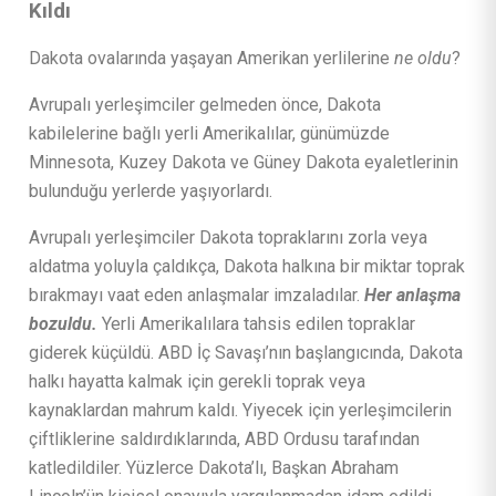
Kıldı
Dakota ovalarında yaşayan Amerikan yerlilerine
ne oldu
?
Avrupalı ​​yerleşimciler gelmeden önce, Dakota
kabilelerine bağlı yerli Amerikalılar, günümüzde
Minnesota, Kuzey Dakota ve Güney Dakota eyaletlerinin
bulunduğu yerlerde yaşıyorlardı.
Avrupalı ​​yerleşimciler Dakota topraklarını zorla veya
aldatma yoluyla çaldıkça, Dakota halkına bir miktar toprak
bırakmayı vaat eden anlaşmalar imzaladılar.
Her anlaşma
bozuldu.
Yerli Amerikalılara tahsis edilen topraklar
giderek küçüldü. ABD İç Savaşı’nın başlangıcında, Dakota
halkı hayatta kalmak için gerekli toprak veya
kaynaklardan mahrum kaldı. Yiyecek için yerleşimcilerin
çiftliklerine saldırdıklarında, ABD Ordusu tarafından
katledildiler. Yüzlerce Dakota’lı, Başkan Abraham