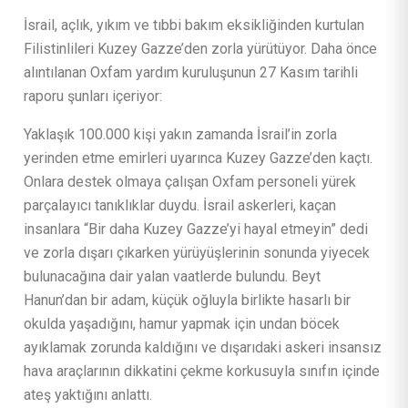
İsrail, açlık, yıkım ve tıbbi bakım eksikliğinden kurtulan
Filistinlileri Kuzey Gazze’den zorla yürütüyor. Daha önce
alıntılanan Oxfam yardım kuruluşunun 27 Kasım tarihli
raporu şunları içeriyor:
Yaklaşık 100.000 kişi yakın zamanda İsrail’in zorla
yerinden etme emirleri uyarınca Kuzey Gazze’den kaçtı.
Onlara destek olmaya çalışan Oxfam personeli yürek
parçalayıcı tanıklıklar duydu. İsrail askerleri, kaçan
insanlara “Bir daha Kuzey Gazze’yi hayal etmeyin” dedi
ve zorla dışarı çıkarken yürüyüşlerinin sonunda yiyecek
bulunacağına dair yalan vaatlerde bulundu. Beyt
Hanun’dan bir adam, küçük oğluyla birlikte hasarlı bir
okulda yaşadığını, hamur yapmak için undan böcek
ayıklamak zorunda kaldığını ve dışarıdaki askeri insansız
hava araçlarının dikkatini çekme korkusuyla sınıfın içinde
ateş yaktığını anlattı.