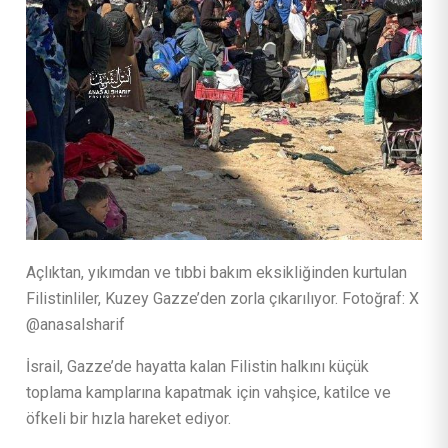
Açlıktan, yıkımdan ve tıbbi bakım eksikliğinden kurtulan
Filistinliler, Kuzey Gazze’den zorla çıkarılıyor. Fotoğraf: X
@anasalsharif
İsrail, Gazze’de hayatta kalan Filistin halkını küçük
toplama kamplarına kapatmak için vahşice, katilce ve
öfkeli bir hızla hareket ediyor.