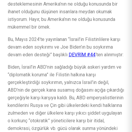
desteklemesinin Amerika’nın ne olduğu konusunda bir
ihanet olduğunu düşünen insanlara meydan okumak
istiyorum. Hayır, bu Amerika’nın ne olduğu konusunda
mükemmel bir örnek.
Bu, Mayıs 2024’te yayınlanan “İsrail’in Filistinlilere karşı
devam eden soykırımı ve Joe Biden’ın bu soykırıma
devam eden desteği” başlıklı
DEVRİM #44
‘ten alınmıştır:
Biden, İsrail’in ABD’nin sağladığı büyük askeri yardım ve
“diplomatik koruma” ile Filistin halkına karşı
gerçekleştirdiği soykırımın, yalnızca İsrail’in değil,
ABD’nin de gerçek kana susamış doğasını açığa çıkardığı
gerçeğiyle karşı karşıya kaldı. Bu, ABD emperyalistlerinin
kendilerini Rusya ve Çin gibi ülkelerdeki kendi halklarına
zulmeden ve diğer ülkelere karşı yıkıcı şiddet uygulayan
o korkunç “otokratik” yöneticilere karşı bir itidal,
demokrasi, özgürlük vb. gücü olarak sunma yönündeki