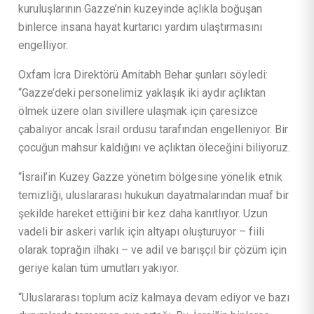
kuruluşlarının Gazze’nin kuzeyinde açlıkla boğuşan
binlerce insana hayat kurtarıcı yardım ulaştırmasını
engelliyor.
Oxfam İcra Direktörü Amitabh Behar şunları söyledi:
“Gazze’deki personelimiz yaklaşık iki aydır açlıktan
ölmek üzere olan sivillere ulaşmak için çaresizce
çabalıyor ancak İsrail ordusu tarafından engelleniyor. Bir
çocuğun mahsur kaldığını ve açlıktan öleceğini biliyoruz.
“İsrail’in Kuzey Gazze yönetim bölgesine yönelik etnik
temizliği, uluslararası hukukun dayatmalarından muaf bir
şekilde hareket ettiğini bir kez daha kanıtlıyor. Uzun
vadeli bir askeri varlık için altyapı oluşturuyor – fiili
olarak toprağın ilhakı – ve adil ve barışçıl bir çözüm için
geriye kalan tüm umutları yakıyor.
“Uluslararası toplum aciz kalmaya devam ediyor ve bazı