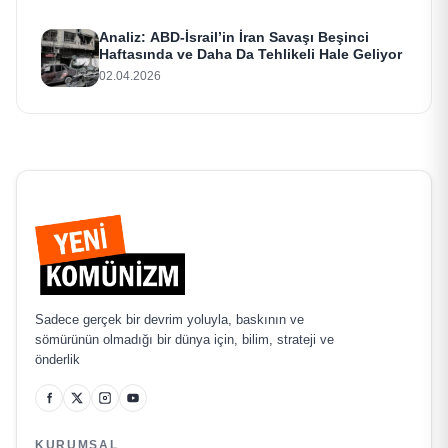
Analiz: ABD-İsrail’in İran Savaşı Beşinci
Haftasında ve Daha Da Tehlikeli Hale Geliyor
02.04.2026
Sadece gerçek bir devrim yoluyla, baskının ve
sömürünün olmadığı bir dünya için, bilim, strateji ve
önderlik
KURUMSAL