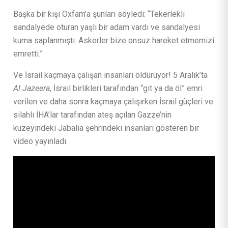
Başka bir kişi Oxfam’a şunları söyledi: “Tekerlekli
sandalyede oturan yaşlı bir adam vardı ve sandalyesi
kuma saplanmıştı. Askerler bize onsuz hareket etmemizi
emretti.”
Ve İsrail kaçmaya çalışan insanları öldürüyor! 5 Aralık’ta
Al Jazeera
, İsrail birlikleri tarafından “git ya da öl” emri
verilen ve daha sonra kaçmaya çalışırken İsrail güçleri ve
silahlı İHA’lar tarafından ateş açılan Gazze’nin
kuzeyindeki Jabalia şehrindeki insanları gösteren bir
video yayınladı.