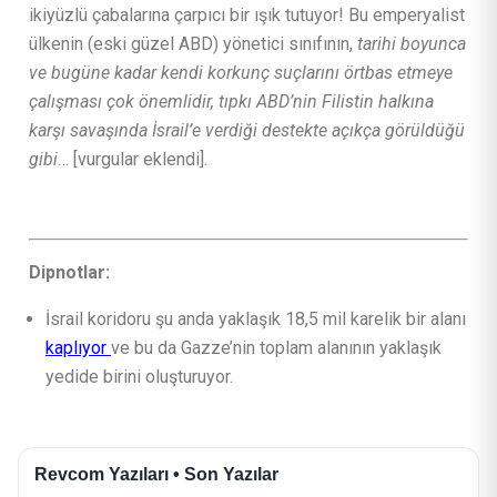
ikiyüzlü çabalarına çarpıcı bir ışık tutuyor! Bu emperyalist
ülkenin (eski güzel ABD) yönetici sınıfının,
tarihi boyunca
ve bugüne kadar kendi korkunç suçlarını örtbas etmeye
çalışması çok önemlidir, tıpkı ABD’nin Filistin halkına
karşı savaşında İsrail’e verdiği destekte açıkça görüldüğü
gibi
… [vurgular eklendi].
Dipnotlar:
İsrail koridoru şu anda yaklaşık 18,5 mil karelik bir alanı
kaplıyor
ve bu da Gazze’nin toplam alanının yaklaşık
yedide birini oluşturuyor.
Revcom Yazıları • Son Yazılar