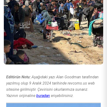
Editörün Notu:
Aşağıdaki yazı Alan Goodman tarafından
yazılmış olup 9 Aralık 2024 tarihinde revcoms.us web
sitesine girilmiştir. Çevirisini okurlarımıza sunarız.
Yazının orijinaline
buradan
erişebilirsiniz.