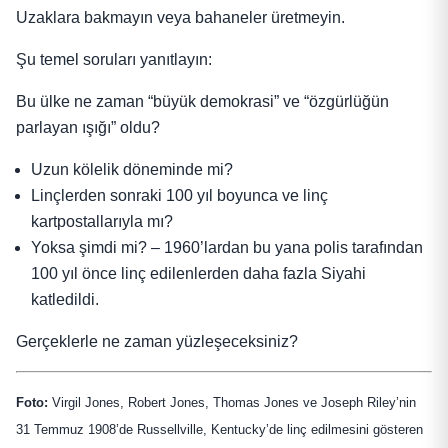
Uzaklara bakmayın veya bahaneler üretmeyin.
Şu temel soruları yanıtlayın:
Bu ülke ne zaman “büyük demokrasi” ve “özgürlüğün
parlayan ışığı” oldu?
Uzun kölelik döneminde mi?
Linçlerden sonraki 100 yıl boyunca ve linç
kartpostallarıyla mı?
Yoksa şimdi mi? – 1960’lardan bu yana polis tarafından
100 yıl önce linç edilenlerden daha fazla Siyahi
katledildi.
Gerçeklerle ne zaman yüzleşeceksiniz?
Foto:
Virgil Jones, Robert Jones, Thomas Jones ve Joseph Riley’nin
31 Temmuz 1908’de Russellville, Kentucky’de linç edilmesini gösteren