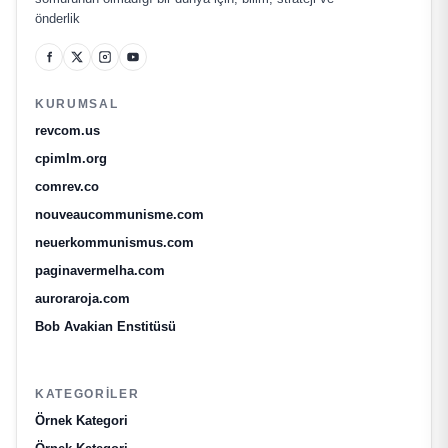
önderlik
KURUMSAL
revcom.us
cpimlm.org
comrev.co
nouveaucommunisme.com
neuerkommunismus.com
paginavermelha.com
auroraroja.com
Bob Avakian Enstitüsü
KATEGORILER
Örnek Kategori