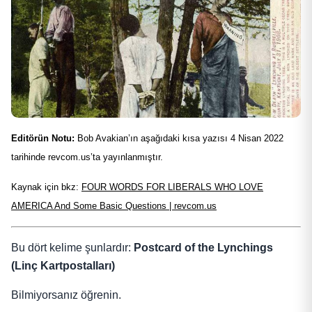
Editörün Notu:
Bob Avakian’ın aşağıdaki kısa yazısı 4 Nisan 2022
tarihinde revcom.us’ta yayınlanmıştır.
Kaynak için bkz:
FOUR WORDS FOR LIBERALS WHO LOVE
AMERICA And Some Basic Questions | revcom.us
Bu dört kelime şunlardır:
Postcard of the Lynchings
(Linç Kartpostalları)
Bilmiyorsanız öğrenin.