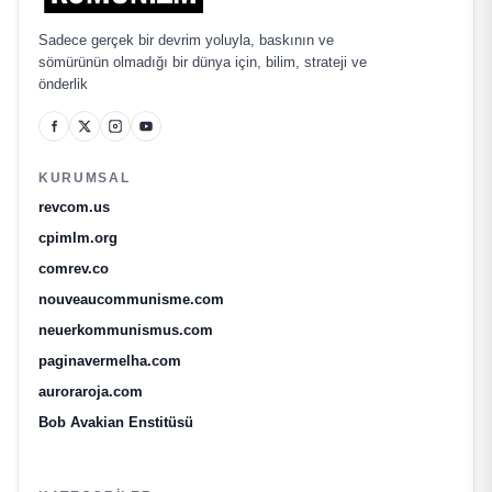
Sadece gerçek bir devrim yoluyla, baskının ve
sömürünün olmadığı bir dünya için, bilim, strateji ve
önderlik
KURUMSAL
revcom.us
cpimlm.org
comrev.co
nouveaucommunisme.com
neuerkommunismus.com
paginavermelha.com
auroraroja.com
Bob Avakian Enstitüsü