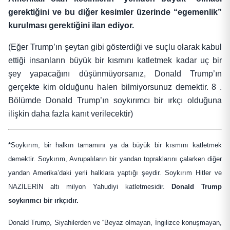
gerektiğini ve bu diğer kesimler üzerinde “egemenlik”
kurulması gerektiğini ilan ediyor.
(Eğer Trump’ın şeytan gibi gösterdiği ve suçlu olarak kabul
ettiği insanların büyük bir kısmını katletmek kadar uç bir
şey yapacağını düşünmüyorsanız, Donald Trump’ın
gerçekte kim olduğunu halen bilmiyorsunuz demektir. 8 .
Bölümde Donald Trump’ın soykırımcı bir ırkçı olduğuna
ilişkin daha fazla kanıt verilecektir)
*Soykırım, bir halkın tamamını ya da büyük bir kısmını katletmek
demektir. Soykırım, Avrupalıların bir yandan topraklarını çalarken diğer
yandan Amerika’daki yerli halklara yaptığı şeydir. Soykırım Hitler ve
NAZİLERİN altı milyon Yahudiyi katletmesidir.
Donald Trump
soykırımcı bir ırkçıdır.
Donald Trump, Siyahilerden ve “Beyaz olmayan, İngilizce konuşmayan,