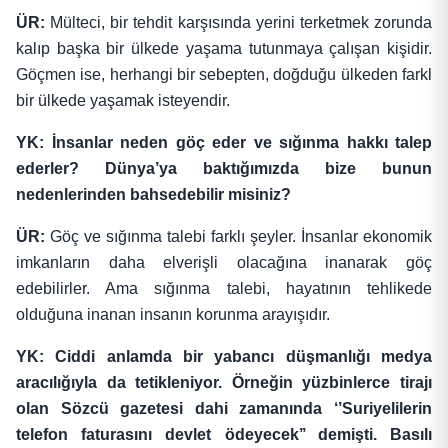
ÜR:
Mülteci, bir tehdit karşısında yerini terketmek zorunda
kalıp başka bir ülkede yaşama tutunmaya çalışan kişidir.
Göçmen ise, herhangi bir sebepten, doğduğu ülkeden farkl
bir ülkede yaşamak isteyendir.
YK: İnsanlar neden göç eder ve sığınma hakkı talep
ederler? Dünya’ya baktığımızda bize bunun
nedenlerinden bahsedebilir misiniz?
ÜR:
Göç ve sığınma talebi farklı şeyler. İnsanlar ekonomik
imkanların daha elverişli olacağına inanarak göç
edebilirler. Ama sığınma talebi, hayatının tehlikede
olduğuna inanan insanın korunma arayışıdır.
YK: Ciddi anlamda bir yabancı düşmanlığı medya
aracılığıyla da tetikleniyor. Örneğin yüzbinlerce tirajı
olan Sözcü gazetesi dahi zamanında ‘’Suriyelilerin
telefon faturasını devlet ödeyecek’’ demişti. Basılı