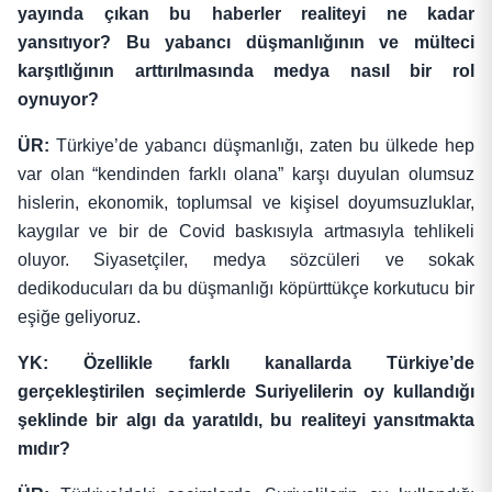
yayında çıkan bu haberler realiteyi ne kadar
yansıtıyor? Bu yabancı düşmanlığının ve mülteci
karşıtlığının arttırılmasında medya nasıl bir rol
oynuyor?
ÜR:
Türkiye’de yabancı düşmanlığı, zaten bu ülkede hep
var olan “kendinden farklı olana” karşı duyulan olumsuz
hislerin, ekonomik, toplumsal ve kişisel doyumsuzluklar,
kaygılar ve bir de Covid baskısıyla artmasıyla tehlikeli
oluyor. Siyasetçiler, medya sözcüleri ve sokak
dedikoducuları da bu düşmanlığı köpürttükçe korkutucu bir
eşiğe geliyoruz.
YK: Özellikle farklı kanallarda Türkiye’de
gerçekleştirilen seçimlerde Suriyelilerin oy kullandığı
şeklinde bir algı da yaratıldı, bu realiteyi yansıtmakta
mıdır?