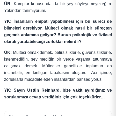
ÜR:
Kamplar konusunda da bir şey söyleyemeyeceğim.
Yakından tanımıyorum.
YK: İnsanların empati yapabilmesi için bu süreci de
bilmeleri gerekiyor. Mülteci olmak nasıl bir süreçten
geçmek anlamına geliyor? Bunun psikolojik ve fiziksel
olarak yaratabileceği zorluklar nelerdir?
ÜK:
Mülteci olmak demek, belirsizliklerle, güvensizliklerle,
istenmediğin, sevilmediğin bir yerde yaşama tutunmaya
calışmak demek. Mülteciler genellikle toplumun en
incinebilir, en kırıllgan tabakasını oluşturur. Acı içinde,
zorluklarla mücadele eden insanlardan bahsediyoruz.
YK: Sayın Üstün Reinhard, bize vakit ayırdığınız ve
sorularımıza cevap verdiğiniz için çok teşekkürler…