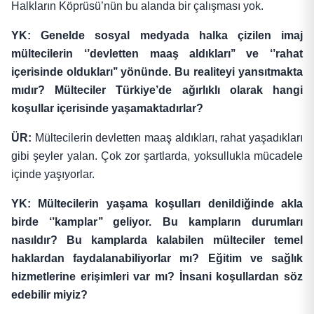
Halkların Köprüsü’nün bu alanda bir çalışması yok.
YK: Genelde sosyal medyada halka çizilen imaj
mültecilerin ‘’devletten maaş aldıkları’’ ve ‘’rahat
içerisinde oldukları’’ yönünde. Bu realiteyi yansıtmakta
mıdır? Mülteciler Türkiye’de ağırlıklı olarak hangi
koşullar içerisinde yaşamaktadırlar?
ÜR:
Mültecilerin devletten maaş aldıkları, rahat yaşadıkları
gibi şeyler yalan. Çok zor şartlarda, yoksullukla mücadele
içinde yaşıyorlar.
YK: Mültecilerin yaşama koşulları denildiğinde akla
birde ‘’kamplar’’ geliyor. Bu kampların durumları
nasıldır? Bu kamplarda kalabilen mülteciler temel
haklardan faydalanabiliyorlar mı? Eğitim ve sağlık
hizmetlerine erişimleri var mı? İnsani koşullardan söz
edebilir miyiz?