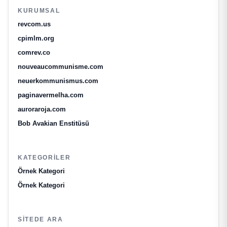
KURUMSAL
revcom.us
cpimlm.org
comrev.co
nouveaucommunisme.com
neuerkommunismus.com
paginavermelha.com
auroraroja.com
Bob Avakian Enstitüsü
KATEGORILER
Örnek Kategori
Örnek Kategori
SITEDE ARA