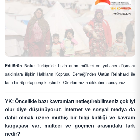
Editörün Notu:
Türkiye’de hızla artan mülteci ve yabancı düşmanı
saldırılara ilişkin Halkların Köprüsü Derneği’nden
Üstün Reinhard
ile
kısa bir röportaj gerçekleştirdik. Okurlarımızın dikkatine sunuyoruz
YK: Öncelikle bazı kavramları netleştirebilirseniz çok iyi
olur diye düşünüyoruz. İnternet ve sosyal medya da
dahil olmak üzere müthiş bir bilgi kirliliği ve kavram
kargaşası var; mülteci ve göçmen arasındaki fark
nedir?