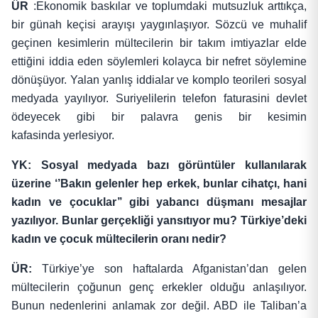
ÜR
:Ekonomik baskılar ve toplumdaki mutsuzluk arttıkça,
bir günah keçisi arayışı yaygınlaşıyor. Sözcü ve muhalif
geçinen kesimlerin mültecilerin bir takım imtiyazlar elde
ettiğini iddia eden söylemleri kolayca bir nefret söylemine
dönüşüyor. Yalan yanlış iddialar ve komplo teorileri sosyal
medyada yayılıyor. Suriyelilerin telefon faturasini devlet
ödeyecek gibi bir palavra genis bir kesimin
kafasinda yerlesiyor.
YK: Sosyal medyada bazı görüntüler kullanılarak
üzerine ‘’Bakın gelenler hep erkek, bunlar cihatçı, hani
kadın ve çocuklar’’ gibi yabancı düşmanı mesajlar
yazılıyor. Bunlar gerçekliği yansıtıyor mu? Türkiye’deki
kadın ve çocuk mültecilerin oranı nedir?
ÜR:
Türkiye’ye son haftalarda Afganistan’dan gelen
mültecilerin çoğunun genç erkekler olduğu anlaşılıyor.
Bunun nedenlerini anlamak zor değil. ABD ile Taliban’a