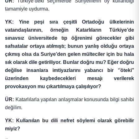
ÜR:
Türkiye’deki seçimlerde Suriyelilerin oy kullandığı
tamamiyle uydurma.
YK: Yine peşi sıra çeşitli Ortadoğu ülkelerinin
vatandaşlarının, örneğin Katarlıların Türkiye’de
sınavsız üniversitede tıp öğrenimi görecekler gibi
safsatalar ortaya atılmıştı; bunun yanlış olduğu ortaya
çıkmış olsa da Suriye’den gelen mülteciler için bu hala
sık olarak dile getiriliyor. Bunlar doğru mu? Eğer doğru
değilse insanlara imtiyazlarını yabancı bir ‘’öteki’’
üzerinden kaybedecekleri mesajı verilerek
provokasyon mu çıkartılmaya çalışılıyor?
ÜR:
Katarlılarla yapılan anlaşmalar konusunda bilgi sahibi
değilim.
YK: Kullanılan bu dili nefret söylemi olarak görebilir
miyiz?