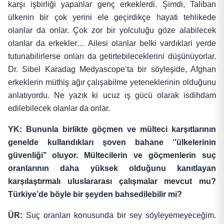
karşı işbirliği yapanlar genç erkeklerdi. Şimdi, Taliban
ülkenin bir çok yerini ele geçirdikçe hayati tehlikede
olanlar da onlar. Çok zor bir yolculuğu göze alabilecek
olanlar da erkekler… Ailesi olanlar belki vardıklari yerde
tutunabilirlerse onları da getirtebileceklerini düşünüyorlar.
Dr. Sibel Karadag Medyascope’ta bir söyleşide, Afghan
erkeklerin müthiş ağır çalışabilme yeteneklerinin olduğunu
anlatıyordu. Ne yazık ki ucuz iş gücü olarak isdihdam
edilebilecek olanlar da onlar.
YK: Bununla birlikte göçmen ve mülteci karşıtlarının
genelde kullandıkları şoven bahane ‘’ülkelerinin
güvenliği’’ oluyor. Mültecilerin ve göçmenlerin suç
oranlarının daha yüksek olduğunu kanıtlayan
karşılaştırmalı uluslararası çalışmalar mevcut mu?
Türkiye’de böyle bir şeyden bahsedilebilir mi?
ÜR:
Suç oranları konusunda bir sey söyleyemeyeceğim.