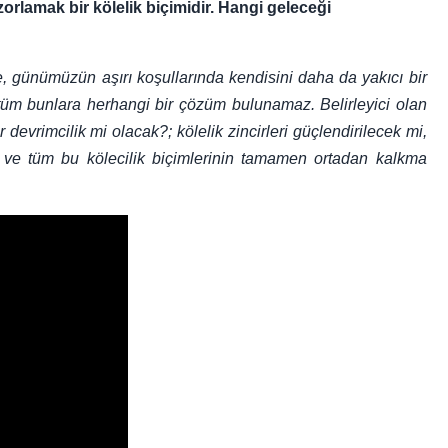
orlamak bir kölelik biçimidir. Hangi geleceği
e, günümüzün aşırı koşullarında kendisini daha da yakıcı bir
tüm bunlara herhangi bir çözüm bulunamaz. Belirleyici olan
 devrimcilik mi olacak?; kölelik zincirleri güçlendirilecek mi,
ak ve tüm bu kölecilik biçimlerinin tamamen ortadan kalkma