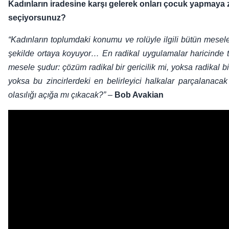
Kadınların iradesine karşı gelerek onları çocuk yapmaya z
seçiyorsunuz?
“Kadınların toplumdaki konumu ve rolüyle ilgili bütün mesel
şekilde ortaya koyuyor… En radikal uygulamalar haricinde 
mesele şudur: çözüm radikal bir gericilik mi, yoksa radikal bir
yoksa bu zincirlerdeki en belirleyici halkalar parçalanac
olasılığı açığa mı çıkacak?”
–
Bob Avakian