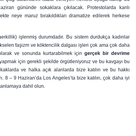
ziran gününde sokaklara çıkılacak. Protestolarda kanlı
ecekte neye maruz bırakıldıkları dramatize edilerek herkese
erkillik) işlenmiş durumdadır. Bu sistem durdukça kadınlar
kselen faşizm ve köktencilik dalgası işleri çok ama çok daha
m olarak ve sonunda kurtarabilmek için
gerçek bir devrime
i yapmak için gerekli şekilde örgütleniyoruz ve bu kavgayı bu
okaklarda ve halka açık alanlarda bize katılın ve bu hakkı
. 8 – 9 Haziran’da Los Angeles’ta bize katılın, çok daha iyi
lanlamaya dahil olun.