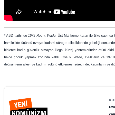
*
ABD tarihinde
1973 Roe v. Wade,
Üst Mahkeme kararı ile ülke çapında kü
hamilelikte üçüncü evreye kadarki süreçte dilediklerinde gebeliği sonlandır
binlerce kadın güvenilir olmayan illegal kürtaj yöntemlerinden ötürü cidd
halde çocuk yapmak zorunda kaldı.
Roe v. Wade
, 1960’ların ve 1970
değişimlerin aileyi ve kadının rolünü etkilemesi sürecinde, kadınların ve diğ
KU
rev
cpi