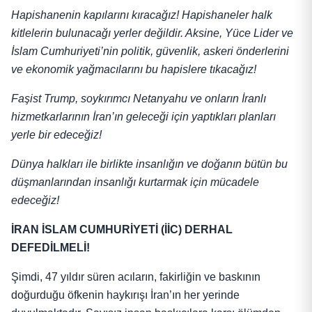
Hapishanenin kapılarını kıracağız! Hapishaneler halk
kitlelerin bulunacağı yerler değildir. Aksine, Yüce Lider ve
İslam Cumhuriyeti’nin politik, güvenlik, askeri önderlerini
ve ekonomik yağmacılarını bu hapislere tıkacağız!
Faşist Trump, soykırımcı
Netanyahu
ve onların İranlı
hizmetkarlarının İran’ın geleceği için yaptıkları planları
yerle bir edeceğiz!
Dünya halkları ile birlikte insanlığın ve doğanın bütün bu
düşmanlarından insanlığı kurtarmak için mücadele
edeceğiz!
İRAN İSLAM CUMHURİYETİ (İİC) DERHAL
DEFEDİLMELİ!
Şimdi, 47 yıldır süren acıların, fakirliğin ve baskının
doğurduğu öfkenin haykırışı İran’ın her yerinde