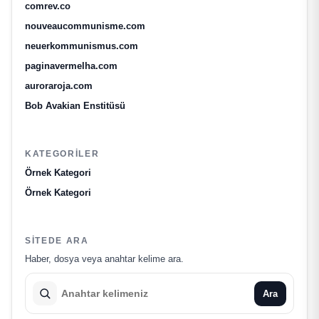
comrev.co
nouveaucommunisme.com
neuerkommunismus.com
paginavermelha.com
auroraroja.com
Bob Avakian Enstitüsü
KATEGORILER
Örnek Kategori
Örnek Kategori
SITEDE ARA
Haber, dosya veya anahtar kelime ara.
Ara