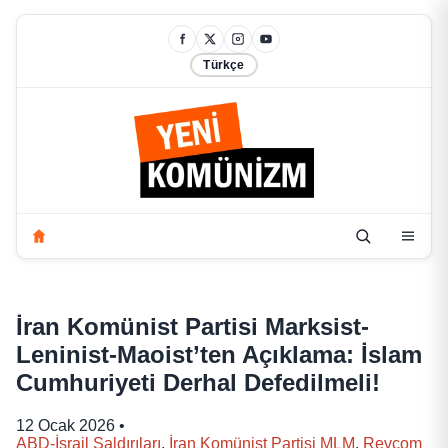
Türkçe
İran Komünist Partisi Marksist-
Leninist-Maoist’ten Açıklama: İslam
Cumhuriyeti Derhal Defedilmeli!
12 Ocak 2026
•
ABD-İsrail Saldırıları
,
İran Komünist Partisi MLM
,
Revcom