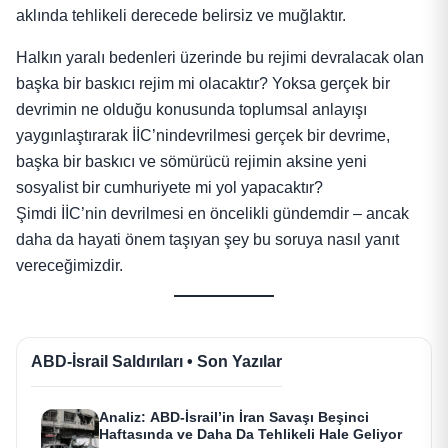
aklında tehlikeli derecede belirsiz ve muğlaktır.
Halkın yaralı bedenleri üzerinde bu rejimi devralacak olan
başka bir baskıcı rejim mi olacaktır? Yoksa gerçek bir
devrimin ne olduğu konusunda toplumsal anlayışı
yaygınlaştırarak İİC’nindevrilmesi gerçek bir devrime,
başka bir baskıcı ve sömürücü rejimin aksine yeni
sosyalist bir cumhuriyete mi yol yapacaktır?
Şimdi İİC’nin devrilmesi en öncelikli gündemdir – ancak
daha da hayati önem taşıyan şey bu soruya nasıl yanıt
vereceğimizdir.
ABD-İsrail Saldırıları • Son Yazılar
Analiz: ABD-İsrail’in İran Savaşı Beşinci
Haftasında ve Daha Da Tehlikeli Hale Geliyor