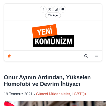
Türkçe
Onur Ayının Ardından, Yükselen
Homofobi ve Devrim İhtiyacı
19 Temmuz 2021
•
Güncel Müdahaleler
,
LGBTQ+