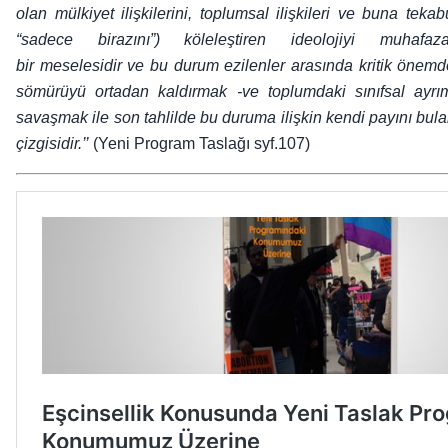
olan mülkiyet ilişkilerini, toplumsal ilişkileri ve buna teka
“sadece birazını”) köleleştiren ideolojiyi muhaf
bir meselesidir ve bu durum ezilenler arasında kritik önemd
sömürüyü ortadan kaldırmak -ve toplumdaki sınıfsal ayrı
savaşmak ile son tahlilde bu duruma ilişkin kendi payını bul
çizgisidir.’’
(Yeni Program Taslağı syf.107)