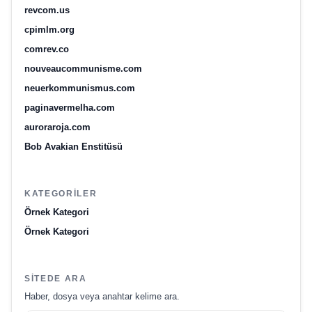
revcom.us
cpimlm.org
comrev.co
nouveaucommunisme.com
neuerkommunismus.com
paginavermelha.com
auroraroja.com
Bob Avakian Enstitüsü
KATEGORILER
Örnek Kategori
Örnek Kategori
SITEDE ARA
Haber, dosya veya anahtar kelime ara.