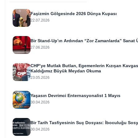
Faşizmin Gölgesinde 2026 Dünya Kupası
22.07.2026
Bir Stand-Up’ın Ardından “Zor Zamanlarda” Sanat 
27.06.2026
CHP’ye Mutlak Butlan, Egemenlerin Kızışan Kavgası
Kaldığımız Büyük Meydan Okuma
23.05.2026
Yaşasın Devrimci Enternasyonalist 1 Mayıs
30.04.2026
Bir Tarih Tasfiyesinin Suç Dosyası: İboculuğu Sos
30.04.2026