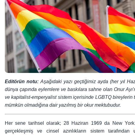
Editörün notu:
Aşağıdaki yazı geçtiğimiz ayda (her yıl Haz
dünya çapında eylemlere ve baskılara sahne olan Onur Ayı
ve kapitalist-emperyalist sistem içerisinde LGBTQ bireyleri
mümkün olmadığına dair yazılmış bir okur mektubudur.
Her sene tarihsel olarak; 28 Haziran 1969 da New York,
gerçekleşmiş ve cinsel azınlıkların sistem tarafından 