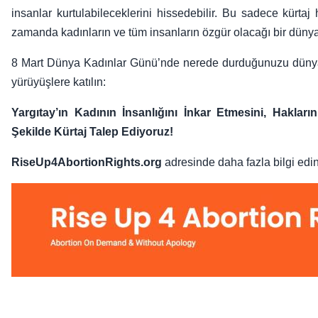
insanlar kurtulabileceklerini hissedebilir. Bu sadece kürtaj
zamanda kadınların ve tüm insanların özgür olacağı bir dünyayı
8 Mart Dünya Kadınlar Günü’nde nerede durduğunuzu dünyaya
yürüyüşlere katılın:
Yargıtay’ın Kadının İnsanlığını İnkar Etmesini, Hakla
Şekilde Kürtaj Talep Ediyoruz!
RiseUp4AbortionRights.org
adresinde daha fazla bilgi edin