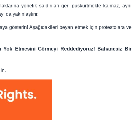
 haklarına yönelik saldırıları geri püskürtmekle kalmaz, aynı
 da yakınlaştırır.
 gösterin! Aşağıdakileri beyan etmek için protestolara ve
rını Yok Etmesini Görmeyi Reddediyoruz! Bahanesiz Bir
in.